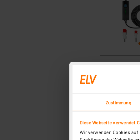
Zustimmung
Diese Webseite verwendet C
Wir verwenden Cookies auf u
Funktionen der Webseite zwi