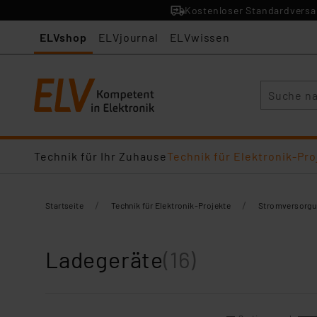
Kostenloser Standardversan
ELVshop
ELVjournal
ELVwissen
Suche
Technik für Ihr Zuhause
Technik für Elektronik-Pro
/
/
Startseite
Technik für Elektronik-Projekte
Stromversorgu
Ladegeräte
(16)