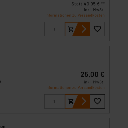
Statt
40,95 € **
inkl. MwSt.
Informationen zu Versandkosten
25,00 €
e
inkl. MwSt.
Informationen zu Versandkosten
ose
tz
non