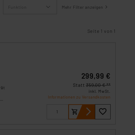
Funktion
Mehr Filter anzeigen
Seite 1 von 1
299,99 €
Statt
359,00 € **
rät
inkl. MwSt.
Informationen zu Versandkosten