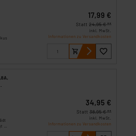
17,99 €
Statt
24,95 € **
inkl. MwSt.
Informationen zu Versandkosten
kkus
,8A,
34,95 €
Statt
38,95 € **
inkl. MwSt.
lädt
Informationen zu Versandkosten
t er