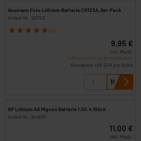
Ansmann Foto-Lithium-Batterie CR123A, 6er-Pack
Artikel-Nr. 126723
1
2
3
4
5
(4)
9,95 €
inkl. MwSt.
Informationen zu Versandkosten
Grundpreis 1.66 EUR pro Stück
GP Lithium AA Mignon Batterie 1,5V, 4 Stück
Artikel-Nr. 254630
11,00 €
inkl. MwSt.