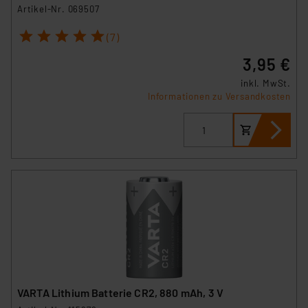
Artikel-Nr. 069507
1
2
3
4
5
(7)
3,95 €
inkl. MwSt.
Informationen zu Versandkosten
VARTA Lithium Batterie CR2, 880 mAh, 3 V