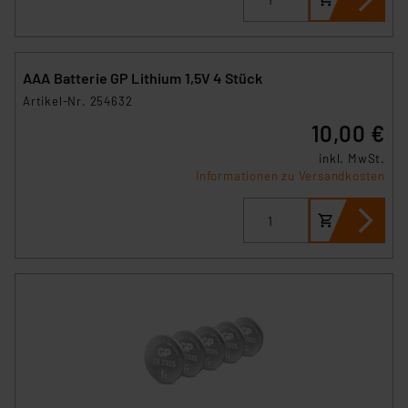
AAA Batterie GP Lithium 1,5V 4 Stück
Artikel-Nr. 254632
10,00 €
inkl. MwSt.
Informationen zu Versandkosten