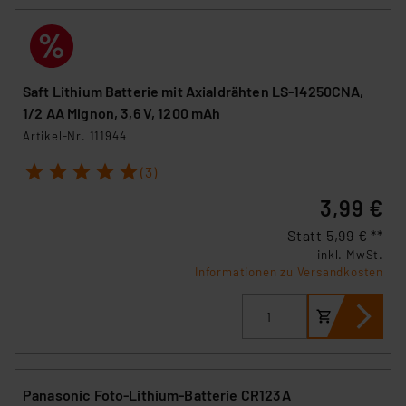
Saft Lithium Batterie mit Axialdrähten LS-14250CNA,
1/2 AA Mignon, 3,6 V, 1200 mAh
Artikel-Nr. 111944
1
2
3
4
5
(3)
3,99 €
Statt
5,99 € **
inkl. MwSt.
Informationen zu Versandkosten
Panasonic Foto-Lithium-Batterie CR123A