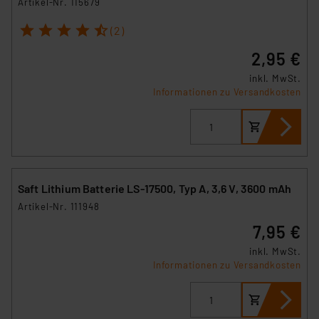
Artikel-Nr. 115679
1
2
3
4
5
(2)
2,95 €
inkl. MwSt.
Informationen zu Versandkosten
Saft Lithium Batterie LS-17500, Typ A, 3,6 V, 3600 mAh
Artikel-Nr. 111948
7,95 €
inkl. MwSt.
Informationen zu Versandkosten