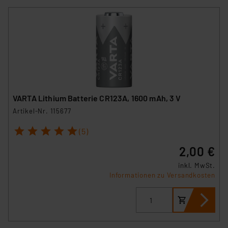
VARTA Lithium Batterie CR123A, 1600 mAh, 3 V
Artikel-Nr. 115677
1
2
3
4
5
(5)
2,00 €
inkl. MwSt.
Informationen zu Versandkosten