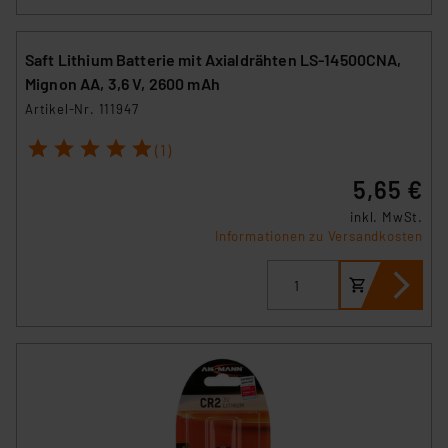
Saft Lithium Batterie mit Axialdrähten LS-14500CNA,
Mignon AA, 3,6 V, 2600 mAh
Artikel-Nr. 111947
1
2
3
4
5
(1)
5,65 €
inkl. MwSt.
Informationen zu Versandkosten