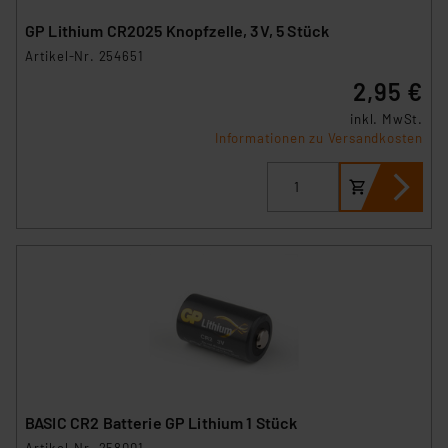
GP Lithium CR2025 Knopfzelle, 3V, 5 Stück
Artikel-Nr. 254651
2,95 €
inkl. MwSt.
Informationen zu Versandkosten
BASIC CR2 Batterie GP Lithium 1 Stück
Artikel-Nr. 258001