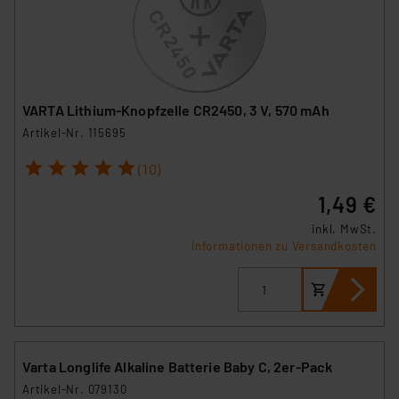
VARTA Lithium-Knopfzelle CR2450, 3 V, 570 mAh
Artikel-Nr. 115695
1
2
3
4
5
(10)
1,49 €
inkl. MwSt.
Informationen zu Versandkosten
Varta Longlife Alkaline Batterie Baby C, 2er-Pack
Artikel-Nr. 079130