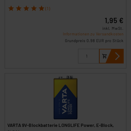
1
2
3
4
5
(1)
1,95 €
inkl. MwSt.
Informationen zu Versandkosten
Grundpreis 0.98 EUR pro Stück
VARTA 9V-Blockbatterie LONGLIFE Power, E-Block,