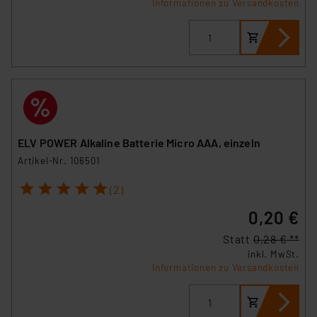
Informationen zu Versandkosten
ELV POWER Alkaline Batterie Micro AAA, einzeln
Artikel-Nr. 106501
1
2
3
4
5
(2)
0,20 €
Statt
0,28 € **
inkl. MwSt.
Informationen zu Versandkosten