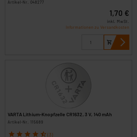
Artikel-Nr. 048277
1,70 €
inkl. MwSt.
Informationen zu Versandkosten
VARTA Lithium-Knopfzelle CR1632, 3 V, 140 mAh
Artikel-Nr. 115689
1
2
3
4
5
(3)