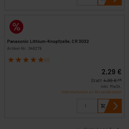
Panasonic Lithium-Knopfzelle, CR 3032
Artikel-Nr. 048279
1
2
3
4
5
(1)
2,29 €
Statt
4,99 € **
inkl. MwSt.
Informationen zu Versandkosten