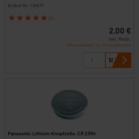
Artikel-Nr. 115677
1
2
3
4
5
(5)
2,00 €
inkl. MwSt.
Informationen zu Versandkosten
Panasonic Lithium-Knopfzelle, CR 2354