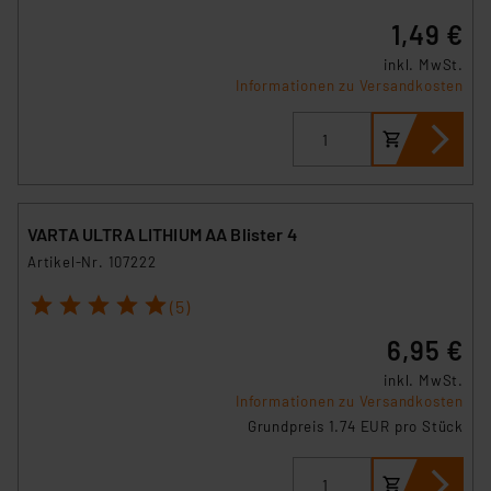
1,49 €
inkl. MwSt.
Informationen zu Versandkosten
VARTA ULTRA LITHIUM AA Blister 4
Artikel-Nr. 107222
1
2
3
4
5
(5)
6,95 €
inkl. MwSt.
Informationen zu Versandkosten
Grundpreis 1.74 EUR pro Stück