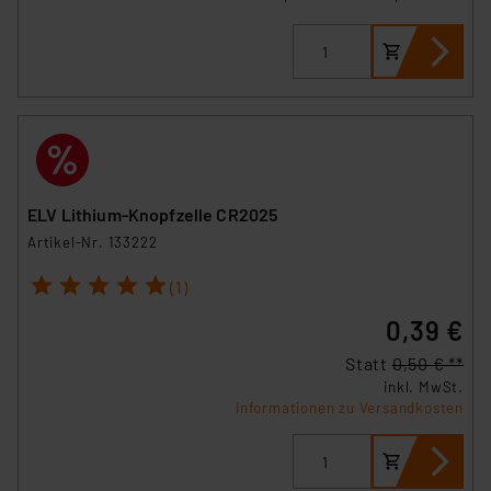
ELV Lithium-Knopfzelle CR2025
Artikel-Nr. 133222
1
2
3
4
5
(1)
0,39 €
Statt
0,50 € **
inkl. MwSt.
Informationen zu Versandkosten