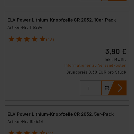
ELV Power Lithium-Knopfzelle CR 2032, 10er-Pack
Artikel-Nr. 115294
1
2
3
4
5
(13)
3,90 €
inkl. MwSt.
Informationen zu Versandkosten
Grundpreis 0.39 EUR pro Stück
ELV Power Lithium-Knopfzelle CR 2032, 5er-Pack
Artikel-Nr. 108539
1
2
3
4
5
(11)