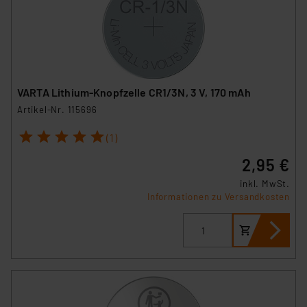
VARTA Lithium-Knopfzelle CR1/3N, 3 V, 170 mAh
Artikel-Nr. 115696
1
2
3
4
5
(1)
2,95 €
inkl. MwSt.
Informationen zu Versandkosten