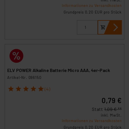
Informationen zu Versandkosten
Grundpreis 0.20 EUR pro Stück
ELV POWER Alkaline Batterie Micro AAA, 4er-Pack
Artikel-Nr. 096150
1
2
3
4
5
(4)
0,79 €
Statt
1,09 € **
inkl. MwSt.
Informationen zu Versandkosten
Grundpreis 0.20 EUR pro Stück