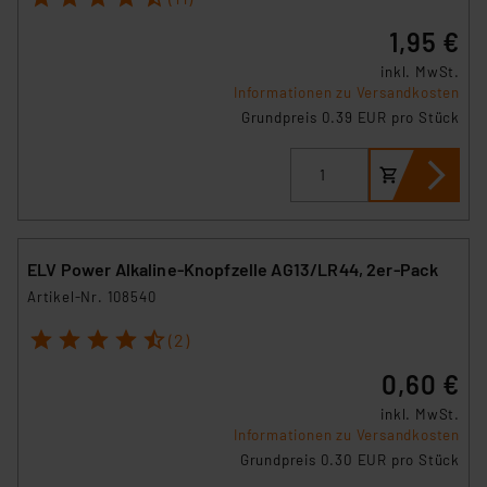
1,95 €
inkl. MwSt.
Informationen zu Versandkosten
Grundpreis 0.39 EUR pro Stück
ELV Power Alkaline-Knopfzelle AG13/LR44, 2er-Pack
Artikel-Nr. 108540
1
2
3
4
5
(2)
0,60 €
inkl. MwSt.
Informationen zu Versandkosten
Grundpreis 0.30 EUR pro Stück