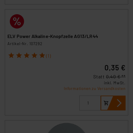
ELV Power Alkaline-Knopfzelle AG13/LR44
Artikel-Nr. 107292
1
2
3
4
5
(1)
0,35 €
Statt
0,40 € **
inkl. MwSt.
Informationen zu Versandkosten