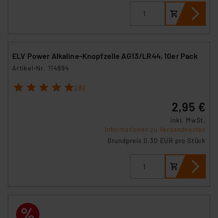
ELV Power Alkaline-Knopfzelle AG13/LR44, 10er Pack
Artikel-Nr. 114894
1
2
3
4
5
(8)
2,95 €
inkl. MwSt.
Informationen zu Versandkosten
Grundpreis 0.30 EUR pro Stück