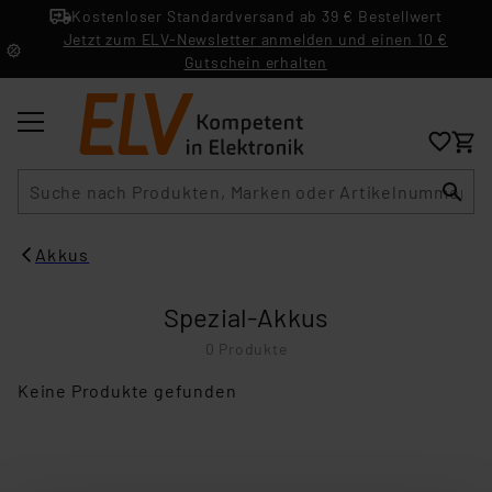
Kostenloser Standardversand ab 39 € Bestellwert
Jetzt zum ELV-Newsletter anmelden und einen 10 €
Gutschein erhalten
Suche
Akkus
Spezial-Akkus
0 Produkte
Keine Produkte gefunden