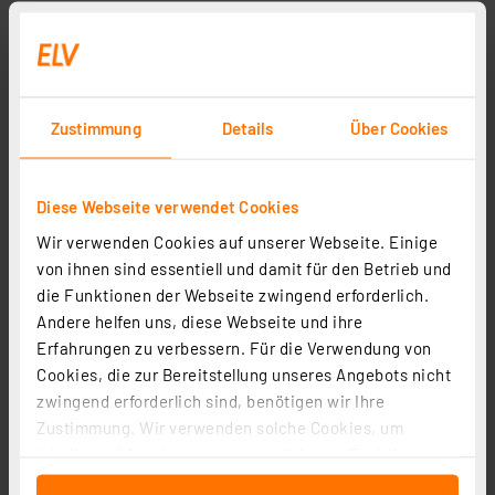
Zustimmung
Details
Über Cookies
Diese Webseite verwendet Cookies
Wir verwenden Cookies auf unserer Webseite. Einige
von ihnen sind essentiell und damit für den Betrieb und
die Funktionen der Webseite zwingend erforderlich.
Andere helfen uns, diese Webseite und ihre
Erfahrungen zu verbessern. Für die Verwendung von
Cookies, die zur Bereitstellung unseres Angebots nicht
zwingend erforderlich sind, benötigen wir Ihre
Zustimmung. Wir verwenden solche Cookies, um
Inhalte und Anzeigen zu personalisieren, Funktionen
für soziale Medien anbieten zu können und die Zugriffe