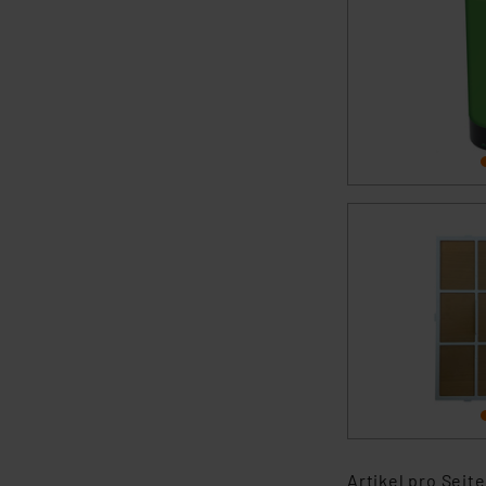
Daten in Überwachungsprogr
Unsere Kooperation mit dies
Kommission sowie einer eige
Daten, verbundenen Risiken
Impressum
|
Datenschutzer
Artikel pro Seite