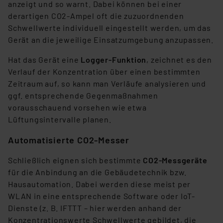
anzeigt und so warnt. Dabei können bei einer
derartigen CO2-Ampel oft die zuzuordnenden
Schwellwerte individuell eingestellt werden, um das
Gerät an die jeweilige Einsatzumgebung anzupassen.
Hat das Gerät eine
Logger-Funktion
, zeichnet es den
Verlauf der Konzentration über einen bestimmten
Zeitraum auf, so kann man Verläufe analysieren und
ggf. entsprechende Gegenmaßnahmen
vorausschauend vorsehen wie etwa
Lüftungsintervalle planen.
Automatisierte CO2-Messer
Schließlich eignen sich bestimmte
CO2-Messgeräte
für die Anbindung an die Gebäudetechnik bzw.
Hausautomation. Dabei werden diese meist per
WLAN in eine entsprechende Software oder IoT-
Dienste (z. B. IFTTT – hier werden anhand der
Konzentrationswerte Schwellwerte gebildet, die