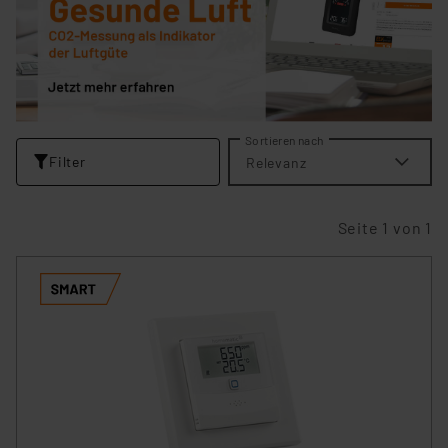
Sortieren nach
Filter
Relevanz
Seite 1 von 1