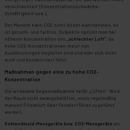
verschlechtert (Konzentrationsschwäche,
Schläfrigkeit usw.).
Der Mensch kann CO2 nicht direkt wahrnehmen, es
ist geruch- und farblos. Subjektiv spricht man bei
höherer Konzentration von
„schlechter Luft”
, da
hohe CO2-Konzentrationen meist von
Ausdünstungen begleitet sind und man sich nicht
wohl und konzentriert fühlt.
Maßnahmen gegen eine zu hohe CO2-
Konzentration
Die wirksame Gegenmaßnahme heißt „Lüften”. Wird
der Raum nicht zwangsbelüftet, muss regelmäßig
manuell Frischluft über Fenster/Türen zugeführt
werden.
Kohlendioxid-Messgeräte bzw. CO2-Messgeräte
als