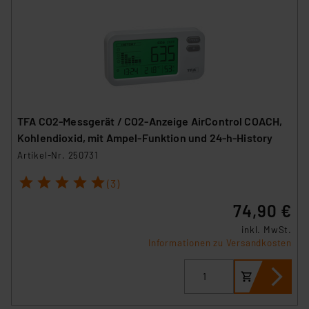
TFA CO2-Messgerät / CO2-Anzeige AirControl COACH,
Kohlendioxid, mit Ampel-Funktion und 24-h-History
Artikel-Nr. 250731
1
2
3
4
5
(3)
74,90 €
inkl. MwSt.
Informationen zu Versandkosten