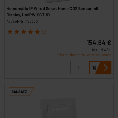
Homematic IP Wired Smart Home CO2 Sensor mit
Display, HmIPW-SCTHD
Artikel-Nr. 158330
1
2
3
4
5
(2)
154,64 €
inkl. MwSt.
Informationen zu Versandkosten