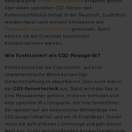
spezialisierte
Umweltmesstechnik
erfassen gezielt
über einen speziellen CO2-Sensor den
Kohlenstoffdioxid-Gehalt in der Raumluft. Zusätzlich
werden meist noch weitere Klimawerte wie
Temperatur und Luftfeuchte
gemessen. Somit
können sie bei Erreichen bestimmter
Konzentrationen warnen.
Wie funktioniert ein CO2-Messgerät?
Kohlendioxid hat die Eigenschaft, auf eine
charakteristische Weise kurzwellige
Infrarotstrahlung zu absorbieren. Dies nutzt man in
der
CO2-Sensortechnik
aus. Dabei wird das Gas in
eine Messkammer geführt. In dieser befinden sich
eine spezielle IR-Lichtquelle, ein Interferenzfilter,
der speziell auf die Absorptions-Wellenlänge von
CO2 ausgerichtet ist, und ein IR-Empfänger. Dieser
misst die auftreffende Lichtmenge und gibt diesen
Wert aus. In der anschließenden Auswerteelektronik