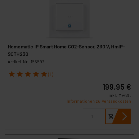
Homematic IP Smart Home CO2-Sensor, 230 V, HmIP-
SCTH230
Artikel-Nr. 155592
1
2
3
4
5
(1)
199,95 €
inkl. MwSt.
Informationen zu Versandkosten