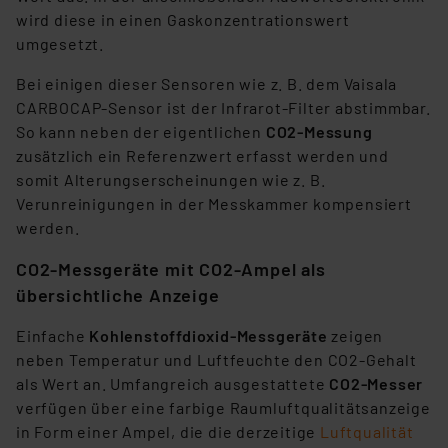
wird diese in einen Gaskonzentrationswert
umgesetzt.
Bei einigen dieser Sensoren wie z. B. dem Vaisala
CARBOCAP-Sensor ist der Infrarot-Filter abstimmbar.
So kann neben der eigentlichen
CO2-Messung
zusätzlich ein Referenzwert erfasst werden und
somit Alterungserscheinungen wie z. B.
Verunreinigungen in der Messkammer kompensiert
werden.
CO2-Messgeräte mit CO2-Ampel als
übersichtliche Anzeige
Einfache
Kohlenstoffdioxid-Messgeräte
zeigen
neben Temperatur und Luftfeuchte den CO2-Gehalt
als Wert an. Umfangreich ausgestattete
CO2-Messer
verfügen über eine farbige Raumluftqualitätsanzeige
in Form einer Ampel, die die derzeitige
Luftqualität