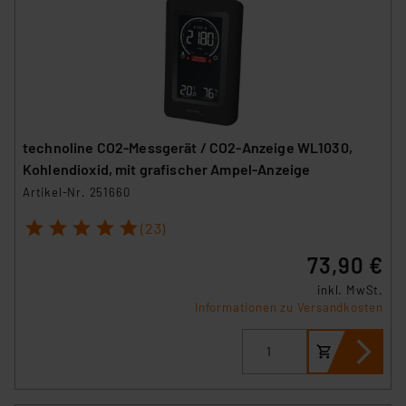
technoline CO2-Messgerät / CO2-Anzeige WL1030,
Kohlendioxid, mit grafischer Ampel-Anzeige
Artikel-Nr. 251660
1
2
3
4
5
(23)
73,90 €
inkl. MwSt.
Informationen zu Versandkosten