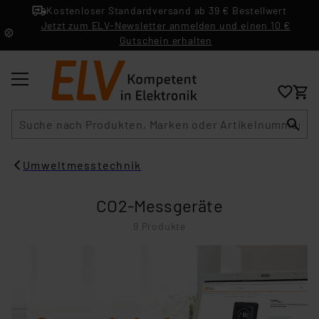
Kostenloser Standardversand ab 39 € Bestellwert
Jetzt zum ELV-Newsletter anmelden und einen 10 €
Gutschein erhalten
Suche
Umweltmesstechnik
CO2-Messgeräte
9 Produkte