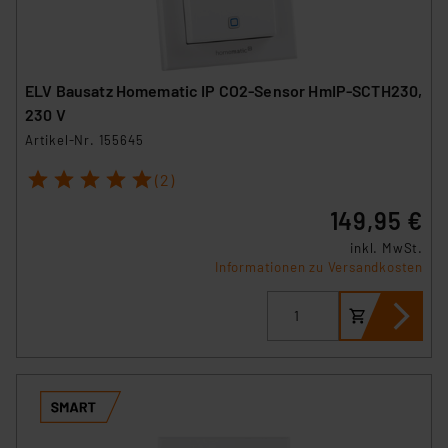
ELV Bausatz Homematic IP CO2-Sensor HmIP-SCTH230,
230 V
Artikel-Nr. 155645
1
2
3
4
5
(2)
149,95 €
inkl. MwSt.
Informationen zu Versandkosten