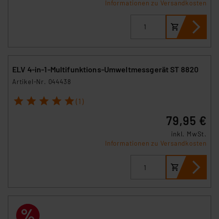
Informationen zu Versandkosten
ELV 4-in-1-Multifunktions-Umweltmessgerät ST 8820
Artikel-Nr. 044438
1
2
3
4
5
(1)
79,95 €
inkl. MwSt.
Informationen zu Versandkosten