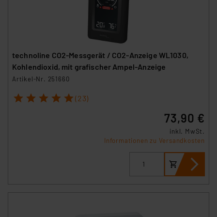
technoline CO2-Messgerät / CO2-Anzeige WL1030,
Kohlendioxid, mit grafischer Ampel-Anzeige
Artikel-Nr. 251660
1
2
3
4
5
(23)
73,90 €
inkl. MwSt.
Informationen zu Versandkosten