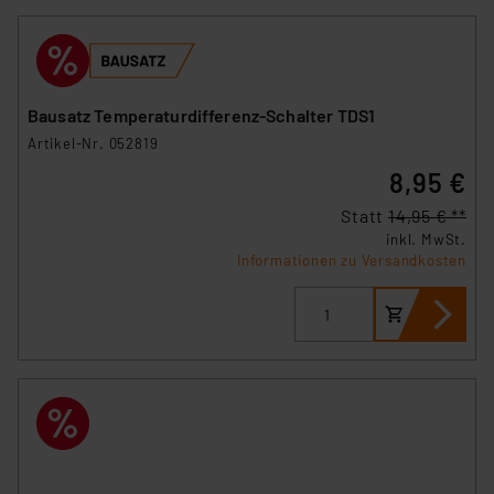
Bausatz Temperaturdifferenz-Schalter TDS1
Artikel-Nr. 052819
8,95 €
Statt
14,95 € **
inkl. MwSt.
Informationen zu Versandkosten