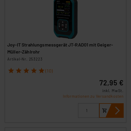
Joy-IT Strahlungsmessgerät JT-RAD01 mit Geiger-
Müller-Zählrohr
Artikel-Nr. 253223
1
2
3
4
5
(10)
72,95 €
inkl. MwSt.
Informationen zu Versandkosten