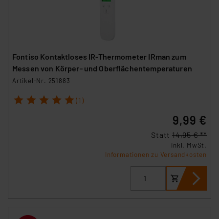
Fontiso Kontaktloses IR-Thermometer IRman zum
Messen von Körper- und Oberflächentemperaturen
Artikel-Nr. 251883
1
2
3
4
5
(1)
9,99 €
Statt
14,95 € **
inkl. MwSt.
Informationen zu Versandkosten