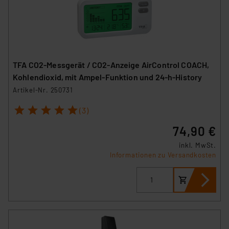
TFA CO2-Messgerät / CO2-Anzeige AirControl COACH,
Kohlendioxid, mit Ampel-Funktion und 24-h-History
Artikel-Nr. 250731
1
2
3
4
5
(3)
74,90 €
inkl. MwSt.
Informationen zu Versandkosten