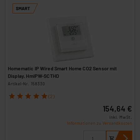
Homematic IP Wired Smart Home CO2 Sensor mit
Display, HmIPW-SCTHD
Artikel-Nr. 158330
1
2
3
4
5
(2)
154,64 €
inkl. MwSt.
Informationen zu Versandkosten