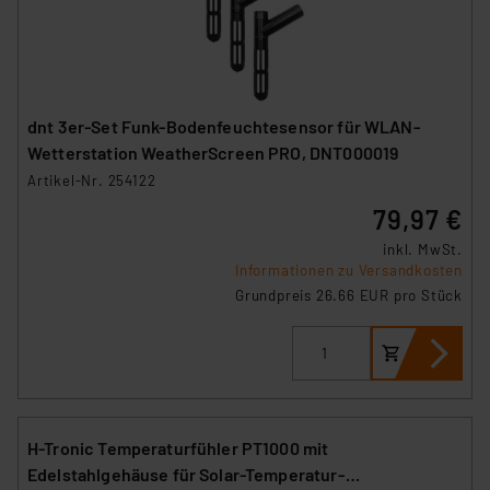
dnt 3er-Set Funk-Bodenfeuchtesensor für WLAN-
Wetterstation WeatherScreen PRO, DNT000019
Artikel-Nr. 254122
79,97 €
inkl. MwSt.
Informationen zu Versandkosten
Grundpreis 26.66 EUR pro Stück
H-Tronic Temperaturfühler PT1000 mit
Edelstahlgehäuse für Solar-Temperatur-