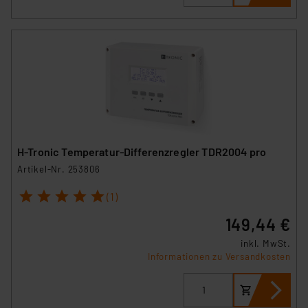
H-Tronic Temperatur-Differenzregler TDR2004 pro
Artikel-Nr. 253806
1
2
3
4
5
(1)
149,44 €
inkl. MwSt.
Informationen zu Versandkosten