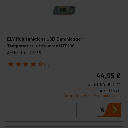
ELV Multifunktions USB-Datenlogger
Temperatur/Luftfeuchte UTD100
Artikel-Nr. 122633
1
2
3
4
5
(1)
44,95 €
Statt
54,95 € **
inkl. MwSt.
Informationen zu Versandkosten