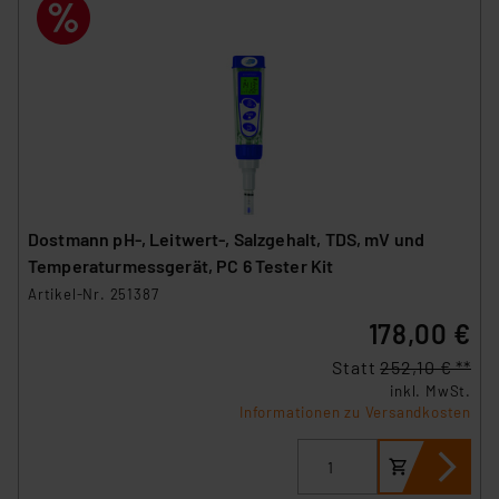
Dostmann pH-, Leitwert-, Salzgehalt, TDS, mV und
Temperaturmessgerät, PC 6 Tester Kit
Artikel-Nr. 251387
178,00 €
Statt
252,10 € **
inkl. MwSt.
Informationen zu Versandkosten