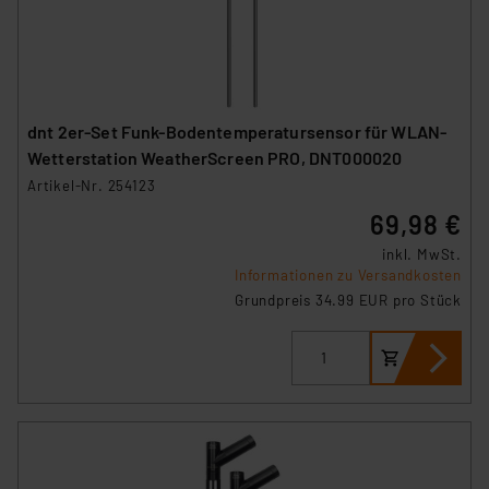
dnt 2er-Set Funk-Bodentemperatursensor für WLAN-
Wetterstation WeatherScreen PRO, DNT000020
Artikel-Nr. 254123
69,98 €
inkl. MwSt.
Informationen zu Versandkosten
Grundpreis 34.99 EUR pro Stück