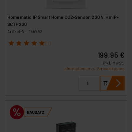
Homematic IP Smart Home CO2-Sensor, 230 V, HmIP-
SCTH230
Artikel-Nr. 155592
1
2
3
4
5
(1)
199,95 €
inkl. MwSt.
Informationen zu Versandkosten