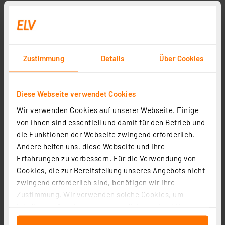
Zustimmung
Details
Über Cookies
Diese Webseite verwendet Cookies
Wir verwenden Cookies auf unserer Webseite. Einige
von ihnen sind essentiell und damit für den Betrieb und
die Funktionen der Webseite zwingend erforderlich.
Andere helfen uns, diese Webseite und ihre
Erfahrungen zu verbessern. Für die Verwendung von
Cookies, die zur Bereitstellung unseres Angebots nicht
zwingend erforderlich sind, benötigen wir Ihre
Zustimmung. Wir verwenden solche Cookies, um
Inhalte und Anzeigen zu personalisieren, Funktionen
für soziale Medien anbieten zu können und die Zugriffe