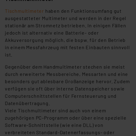
Tischmultimeter
haben den Funktionsumfang gut
ausgestatteter Multimeter und werden in der Regel
stationär am Stromnetz betrieben. In einigen Fällen
jedoch ist alternativ eine Batterie- oder
Akkuversorgung möglich, die bspw. für den Betrieb
in einem Messfahrzeug mit festen Einbauten sinnvoll
ist.
Gegenüber dem Handmultimeter stechen sie meist
durch erweiterte Messbereiche, Messarten und eine
besonders gut ablesbare Großanzeige hervor. Zudem
verfügen sie oft über interne Datenspeicher sowie
Computerschnittstellen für Fernsteuerung und
Datenübertragung.
Viele Tischmultimeter sind auch von einem
zugehörigen PC-Programm oder über eine spezielle
Software-Schnittstelle (wie eine DLL) von
verbreiteten Standard-Datenerfassungs- oder