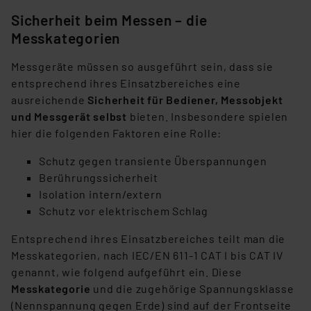
Sicherheit beim Messen – die
Messkategorien
Messgeräte müssen so ausgeführt sein, dass sie
entsprechend ihres Einsatzbereiches eine
ausreichende
Sicherheit für Bediener, Messobjekt
und Messgerät selbst
bieten. Insbesondere spielen
hier die folgenden Faktoren eine Rolle:
Schutz gegen transiente Überspannungen
Berührungssicherheit
Isolation intern/extern
Schutz vor elektrischem Schlag
Entsprechend ihres Einsatzbereiches teilt man die
Messkategorien, nach IEC/EN 611-1 CAT I bis CAT IV
genannt, wie folgend aufgeführt ein. Diese
Messkategorie
und die zugehörige Spannungsklasse
(Nennspannung gegen Erde) sind auf der Frontseite