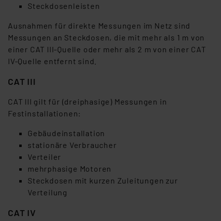
Steckdosenleisten
Ausnahmen für direkte Messungen im Netz sind
Messungen an Steckdosen, die mit mehr als 1 m von
einer CAT III-Quelle oder mehr als 2 m von einer CAT
IV-Quelle entfernt sind.
CAT III
CAT III gilt für (dreiphasige) Messungen in
Festinstallationen:
Gebäudeinstallation
stationäre Verbraucher
Verteiler
mehrphasige Motoren
Steckdosen mit kurzen Zuleitungen zur
Verteilung
CAT IV