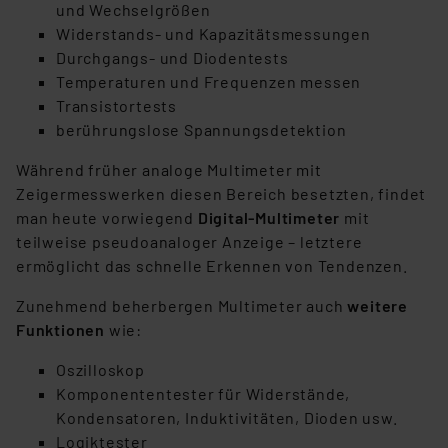
und Wechselgrößen
Widerstands- und Kapazitätsmessungen
Durchgangs- und Diodentests
Temperaturen und Frequenzen messen
Transistortests
berührungslose Spannungsdetektion
Während früher analoge Multimeter mit
Zeigermesswerken diesen Bereich besetzten, findet
man heute vorwiegend
Digital-Multimeter
mit
teilweise pseudoanaloger Anzeige – letztere
ermöglicht das schnelle Erkennen von Tendenzen.
Zunehmend beherbergen Multimeter auch
weitere
Funktionen
wie:
Oszilloskop
Komponententester für Widerstände,
Kondensatoren, Induktivitäten, Dioden usw.
Logiktester