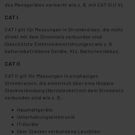
des Messgerätes vermerkt wie z. B. mit CAT III (1 V).
CAT I
CAT I gilt für Messungen in Stromkreisen, die nicht
direkt mit dem Stromnetz verbunden sind
(Geschützte Elektronikeinrichtungen) wie z. B.
batteriebetriebene Geräte, Kfz, Batterien/Akkus.
CAT II
CAT II gilt für Messungen in einphasigen
Stromkreisen, die elektrisch über eine lösbare
Steckverbindung (Netzstecker) mit dem Stromnetz
verbunden sind wie z. B.:
Haushaltgeräte
Unterhaltungselektronik
IT-Geräte
über Stecker verbundene Leuchten