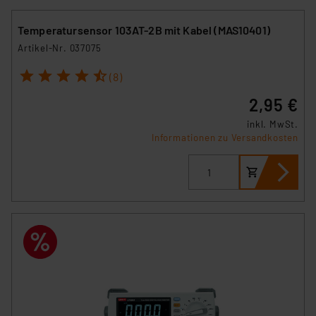
Temperatursensor 103AT-2B mit Kabel (MAS10401)
Artikel-Nr. 037075
1
2
3
4
5
(8)
2,95 €
inkl. MwSt.
Informationen zu Versandkosten