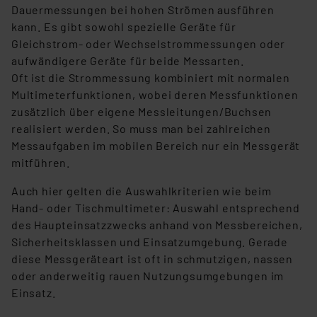
Dauermessungen bei hohen Strömen ausführen
kann. Es gibt sowohl spezielle Geräte für
Gleichstrom- oder Wechselstrommessungen oder
aufwändigere Geräte für beide Messarten.
Oft ist die Strommessung kombiniert mit normalen
Multimeterfunktionen, wobei deren Messfunktionen
zusätzlich über eigene Messleitungen/Buchsen
realisiert werden. So muss man bei zahlreichen
Messaufgaben im mobilen Bereich nur ein Messgerät
mitführen.
Auch hier gelten die Auswahlkriterien wie beim
Hand- oder Tischmultimeter: Auswahl entsprechend
des Haupteinsatzzwecks anhand von Messbereichen,
Sicherheitsklassen und Einsatzumgebung. Gerade
diese Messgeräteart ist oft in schmutzigen, nassen
oder anderweitig rauen Nutzungsumgebungen im
Einsatz.