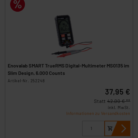
Enovalab SMART TrueRMS Digital-Multimeter MS0135 im
Slim Design, 6.000 Counts
Artikel-Nr. 252248
37,95 €
Statt
42,00 € **
inkl. MwSt.
Informationen zu Versandkosten