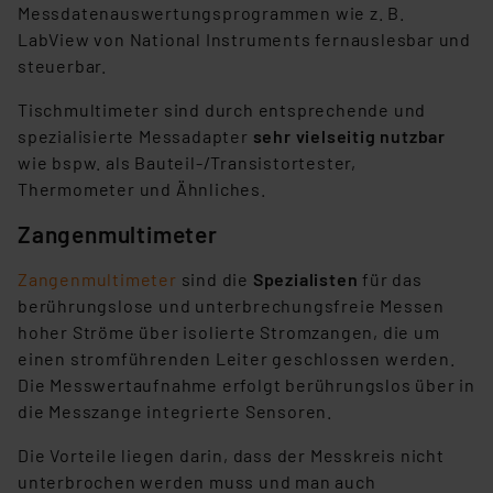
Messdatenauswertungsprogrammen wie z. B.
LabView von National Instruments fernauslesbar und
steuerbar.
Tischmultimeter sind durch entsprechende und
spezialisierte Messadapter
sehr vielseitig nutzbar
wie bspw. als Bauteil-/Transistortester,
Thermometer und Ähnliches.
Zangenmultimeter
Zangenmultimeter
sind die
Spezialisten
für das
berührungslose und unterbrechungsfreie Messen
hoher Ströme über isolierte Stromzangen, die um
einen stromführenden Leiter geschlossen werden.
Die Messwertaufnahme erfolgt berührungslos über in
die Messzange integrierte Sensoren.
Die Vorteile liegen darin, dass der Messkreis nicht
unterbrochen werden muss und man auch