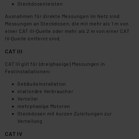
Steckdosenleisten
Ausnahmen für direkte Messungen im Netz sind
Messungen an Steckdosen, die mit mehr als 1 m von
einer CAT III-Quelle oder mehr als 2 m von einer CAT
IV-Quelle entfernt sind.
CAT III
CAT III gilt für (dreiphasige) Messungen in
Festinstallationen:
Gebäudeinstallation
stationäre Verbraucher
Verteiler
mehrphasige Motoren
Steckdosen mit kurzen Zuleitungen zur
Verteilung
CAT IV