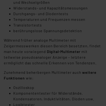
und Wechselgrößen
Widerstands- und Kapazitätsmessungen
Durchgangs- und Diodentests
Temperaturen und Frequenzen messen
Transistortests
berührungslose Spannungsdetektion
Während früher analoge Multimeter mit
Zeigermesswerken diesen Bereich besetzten, findet
man heute vorwiegend
Digital-Multimeter
mit
teilweise pseudoanaloger Anzeige – letztere
ermöglicht das schnelle Erkennen von Tendenzen.
Zunehmend beherbergen Multimeter auch
weitere
Funktionen
wie:
Oszilloskop
Komponententester für Widerstände,
Kondensatoren, Induktivitäten, Dioden usw.
Logiktester