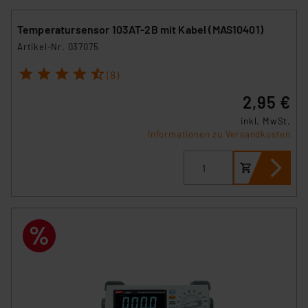
Temperatursensor 103AT-2B mit Kabel (MAS10401)
Artikel-Nr. 037075
1
2
3
4
5
(8)
2,95 €
inkl. MwSt.
Informationen zu Versandkosten