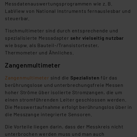
Messdatenauswertungsprogrammen wie z. B.
LabView von National Instruments fernauslesbar und
steuerbar.
Tischmultimeter sind durch entsprechende und
spezialisierte Messadapter
sehr vielseitig nutzbar
wie bspw. als Bauteil-/Transistortester,
Thermometer und Ähnliches.
Zangenmultimeter
Zangenmultimeter
sind die
Spezialisten
für das
berührungslose und unterbrechungsfreie Messen
hoher Ströme über isolierte Stromzangen, die um
einen stromführenden Leiter geschlossen werden.
Die Messwertaufnahme erfolgt berührungslos über in
die Messzange integrierte Sensoren.
Die Vorteile liegen darin, dass der Messkreis nicht
unterbrochen werden muss und man auch