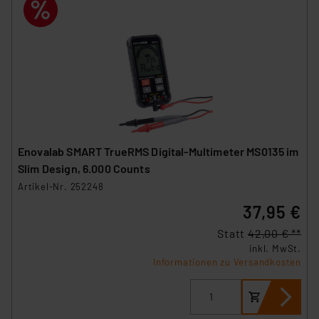
Enovalab SMART TrueRMS Digital-Multimeter MS0135 im
Slim Design, 6.000 Counts
Artikel-Nr. 252248
37,95 €
Statt
42,00 € **
inkl. MwSt.
Informationen zu Versandkosten