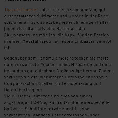
Tischmultimeter
haben den Funktionsumfang gut
ausgestatteter Multimeter und werden in der Regel
stationär am Stromnetz betrieben. In einigen Fällen
jedoch ist alternativ eine Batterie- oder
Akkuversorgung möglich, die bspw. für den Betrieb
in einem Messfahrzeug mit festen Einbauten sinnvoll
ist.
Gegenüber dem Handmultimeter stechen sie meist
durch erweiterte Messbereiche, Messarten und eine
besonders gut ablesbare Großanzeige hervor. Zudem
verfügen sie oft über interne Datenspeicher sowie
Computerschnittstellen für Fernsteuerung und
Datenübertragung.
Viele Tischmultimeter sind auch von einem
zugehörigen PC-Programm oder über eine spezielle
Software-Schnittstelle (wie eine DLL) von
verbreiteten Standard-Datenerfassungs- oder