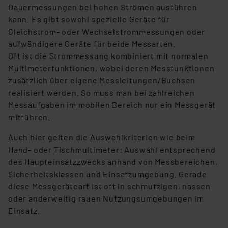
Dauermessungen bei hohen Strömen ausführen
kann. Es gibt sowohl spezielle Geräte für
Gleichstrom- oder Wechselstrommessungen oder
aufwändigere Geräte für beide Messarten.
Oft ist die Strommessung kombiniert mit normalen
Multimeterfunktionen, wobei deren Messfunktionen
zusätzlich über eigene Messleitungen/Buchsen
realisiert werden. So muss man bei zahlreichen
Messaufgaben im mobilen Bereich nur ein Messgerät
mitführen.
Auch hier gelten die Auswahlkriterien wie beim
Hand- oder Tischmultimeter: Auswahl entsprechend
des Haupteinsatzzwecks anhand von Messbereichen,
Sicherheitsklassen und Einsatzumgebung. Gerade
diese Messgeräteart ist oft in schmutzigen, nassen
oder anderweitig rauen Nutzungsumgebungen im
Einsatz.