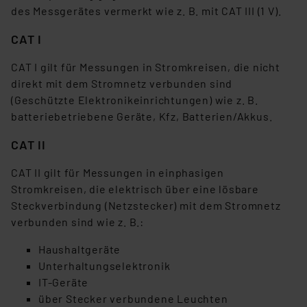
des Messgerätes vermerkt wie z. B. mit CAT III (1 V).
CAT I
CAT I gilt für Messungen in Stromkreisen, die nicht
direkt mit dem Stromnetz verbunden sind
(Geschützte Elektronikeinrichtungen) wie z. B.
batteriebetriebene Geräte, Kfz, Batterien/Akkus.
CAT II
CAT II gilt für Messungen in einphasigen
Stromkreisen, die elektrisch über eine lösbare
Steckverbindung (Netzstecker) mit dem Stromnetz
verbunden sind wie z. B.:
Haushaltgeräte
Unterhaltungselektronik
IT-Geräte
über Stecker verbundene Leuchten