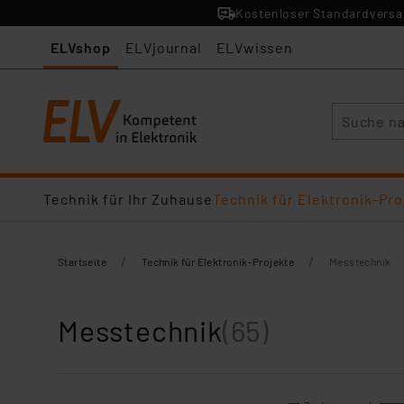
Kostenloser Standardversan
ELVshop
ELVjournal
ELVwissen
Suche
Technik für Ihr Zuhause
Technik für Elektronik-Pro
/
/
Startseite
Technik für Elektronik-Projekte
Messtechnik
Messtechnik
(65)