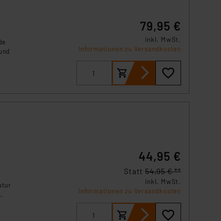
79,95 €
inkl. MwSt.
de
Informationen zu Versandkosten
und
44,95 €
Statt
54,95 € **
inkl. MwSt.
atur
Informationen zu Versandkosten
PC
eal