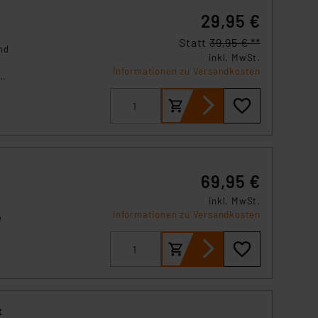
29,95 €
Statt
39,95 € **
nd
inkl. MwSt.
Informationen zu Versandkosten
e
69,95 €
inkl. MwSt.
Informationen zu Versandkosten
e
t