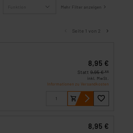
Funktion
Mehr Filter anzeigen
Seite 1 von 2
8,95 €
Statt
9,95 € **
inkl. MwSt.
Informationen zu Versandkosten
8,95 €