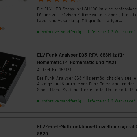
ngemessenheitsbeschluss der EU. Dies bedeutet, dass die USA al
Die ELV LED‑Stoppuhr LSU 100 ist eine professione
rds eingestuft wird. So besteht etwa das Risiko, dass US-Beh
Lösung zur präzisen Zeitmessung in Sport, Technik
ammen verarbeiten, ohne dass hiergegen Klagemöglichkeiten fü
Labor und Ausbildung. Mit großformatiger
en Dienstleistern stützt sich auf die Standarddatenschutzklause
LED‑Anzeige, millisekundengenauer Auflösung,
nen Beurteilung der mit der Datenübermittlung, insbesondere der
sofort versandfertig - Lieferzeit: 1-2 Werktage²
externen Start‑ und Stopp Eingängen sowie
USB‑Schnittstelle eignet sie sich ideal für manuell
.“
und automatisierte Messaufgaben.
klärung
ELV Funk-Analyser EQ3-RFA, 868MHz für
Homematic IP, Homematic und MAX!
Artikel-Nr. 154121
Der Funk-Analyser 868 MHz ermöglicht die visuelle
Anzeige und Kontrolle von Funk-Telegrammen der
Smart Home Systeme Homematic, Homematic IP 
Max! auf der ISM-Frequenz 868,3 MHz.
sofort versandfertig - Lieferzeit: 1-2 Werktage²
ELV 4-in-1-Multifunktions-Umweltmessgerät 
8820