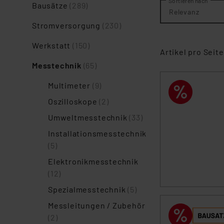
Sortieren nach
Bausätze
(289)
Relevanz
Stromversorgung
(230)
Werkstatt
(150)
Artikel pro Seite
Messtechnik
(65)
Multimeter
(9)
Oszilloskope
(2)
Umweltmesstechnik
(33)
Installationsmesstechnik
(5)
Elektronikmesstechnik
(12)
Spezialmesstechnik
(5)
Messleitungen / Zubehör
(2)