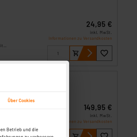
24,95 €
inkl. MwSt.
Informationen zu Versandkosten
it
Über Cookies
149,95 €
inkl. MwSt.
mit
Informationen zu Versandkosten
chte
en Betrieb und die
Erfahrungen zu verbessern.