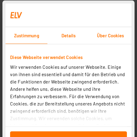
Zustimmung
Details
Über Cookies
Diese Webseite verwendet Cookies
Wir verwenden Cookies auf unserer Webseite. Einige
von ihnen sind essentiell und damit für den Betrieb und
die Funktionen der Webseite zwingend erforderlich.
Andere helfen uns, diese Webseite und ihre
Erfahrungen zu verbessern. Für die Verwendung von
Cookies, die zur Bereitstellung unseres Angebots nicht
zwingend erforderlich sind, benötigen wir Ihre
Zustimmung. Wir verwenden solche Cookies, um
Inhalte und Anzeigen zu personalisieren, Funktionen
für soziale Medien anbieten zu können und die Zugriffe