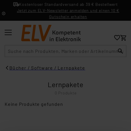
Kostenloser Standardversand ab 39 € Bestellwert
Jetzt zum ELV-Newsletter anmelden und einen 10 €
Gutschein erhalten
Suche
Bücher / Software / Lernpakete
Lernpakete
0 Produkte
Keine Produkte gefunden