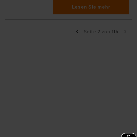
Lesen Sie mehr
Seite 2 von 114