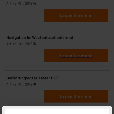
Artikel-Nr. 201214
Lesen Sie mehr
Navigation im Westentaschenformat
Artikel-Nr. 201215
Lesen Sie mehr
Berührungsloser Taster BLT1
Artikel-Nr. 201216
Lesen Sie mehr