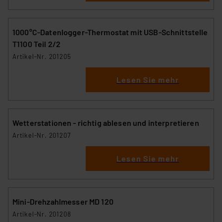
1000°C-Datenlogger-Thermostat mit USB-Schnittstelle
T1100 Teil 2/2
Artikel-Nr. 201205
Lesen Sie mehr
Wetterstationen - richtig ablesen und interpretieren
Artikel-Nr. 201207
Lesen Sie mehr
Mini-Drehzahlmesser MD 120
Artikel-Nr. 201208