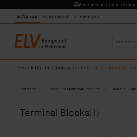
Kostenloser Standardversan
ELVshop
ELVjournal
ELVwissen
Suche
Technik für Ihr Zuhause
Technik für Elektronik-Pro
/
/
Startseite
Technik für Elektronik-Projekte
Bauteile / Ko
Terminal Blocks
(1)