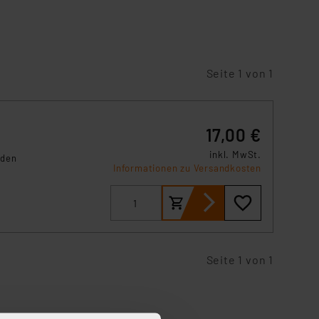
Seite 1 von 1
17,00 €
inkl. MwSt.
 den
Informationen zu Versandkosten
Seite 1 von 1