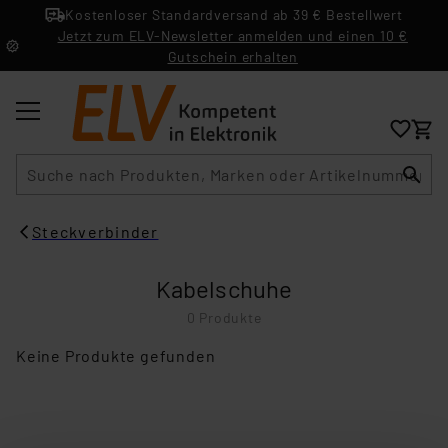
Kostenloser Standardversand ab 39 € Bestellwert
Jetzt zum ELV-Newsletter anmelden und einen 10 €
Gutschein erhalten
Suche
Steckverbinder
Kabelschuhe
0 Produkte
Keine Produkte gefunden