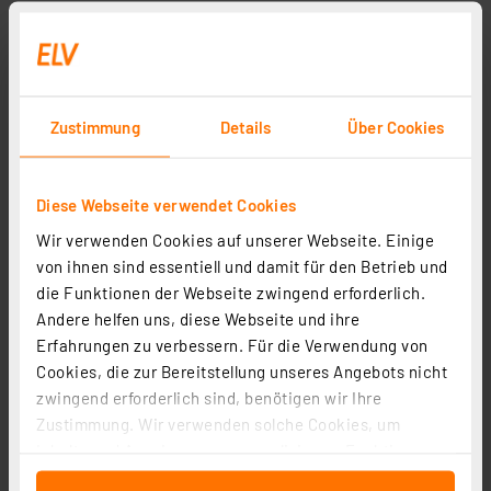
Zustimmung
Details
Über Cookies
Diese Webseite verwendet Cookies
Wir verwenden Cookies auf unserer Webseite. Einige
von ihnen sind essentiell und damit für den Betrieb und
die Funktionen der Webseite zwingend erforderlich.
Andere helfen uns, diese Webseite und ihre
Erfahrungen zu verbessern. Für die Verwendung von
Cookies, die zur Bereitstellung unseres Angebots nicht
zwingend erforderlich sind, benötigen wir Ihre
Zustimmung. Wir verwenden solche Cookies, um
Inhalte und Anzeigen zu personalisieren, Funktionen
für soziale Medien anbieten zu können und die Zugriffe