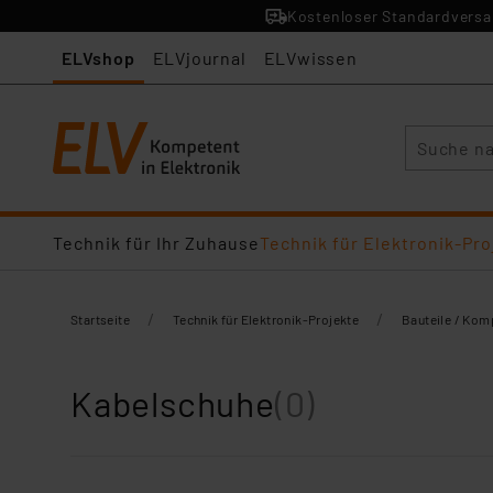
Kostenloser Standardversan
ELVshop
ELVjournal
ELVwissen
Suche
Technik für Ihr Zuhause
Technik für Elektronik-Pro
/
/
Startseite
Technik für Elektronik-Projekte
Bauteile / Ko
Kabelschuhe
(0)