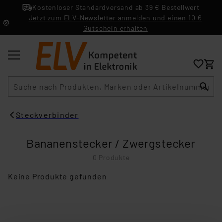
Kostenloser Standardversand ab 39 € Bestellwert
Jetzt zum ELV-Newsletter anmelden und einen 10 €
Gutschein erhalten
Suche
Steckverbinder
Bananenstecker / Zwergstecker
0 Produkte
Keine Produkte gefunden