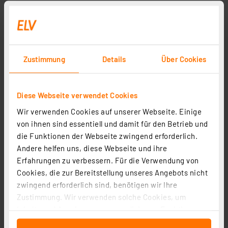
Zustimmung
Details
Über Cookies
Diese Webseite verwendet Cookies
Wir verwenden Cookies auf unserer Webseite. Einige
von ihnen sind essentiell und damit für den Betrieb und
die Funktionen der Webseite zwingend erforderlich.
Andere helfen uns, diese Webseite und ihre
Erfahrungen zu verbessern. Für die Verwendung von
Cookies, die zur Bereitstellung unseres Angebots nicht
zwingend erforderlich sind, benötigen wir Ihre
Zustimmung. Wir verwenden solche Cookies, um
Inhalte und Anzeigen zu personalisieren, Funktionen
für soziale Medien anbieten zu können und die Zugriffe