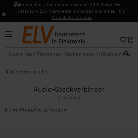
Kostenloser Standardversand ab 39 € Bestellwert
Jetzt zum ELV-Newsletter anmelden und einen 10 €
Gutschein erhalten
Suche
Steckverbinder
Audio-Steckverbinder
0 Produkte
Keine Produkte gefunden