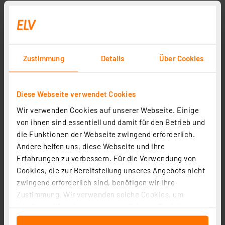
Zustimmung
Details
Über Cookies
Diese Webseite verwendet Cookies
Wir verwenden Cookies auf unserer Webseite. Einige
von ihnen sind essentiell und damit für den Betrieb und
die Funktionen der Webseite zwingend erforderlich.
Andere helfen uns, diese Webseite und ihre
Erfahrungen zu verbessern. Für die Verwendung von
Cookies, die zur Bereitstellung unseres Angebots nicht
zwingend erforderlich sind, benötigen wir Ihre
Zustimmung. Wir verwenden solche Cookies, um
Inhalte und Anzeigen zu personalisieren, Funktionen
für soziale Medien anbieten zu können und die Zugriffe