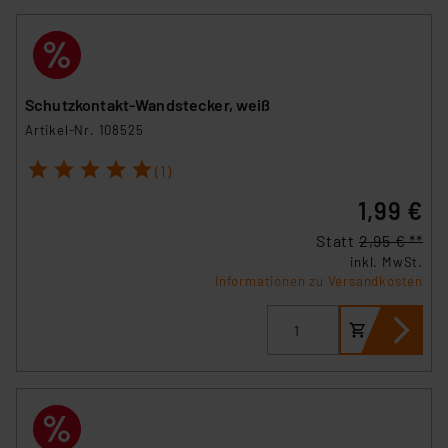
Schutzkontakt-Wandstecker, weiß
Artikel-Nr. 108525
1
2
3
4
5
(1)
1,99 €
Statt
2,95 € **
inkl. MwSt.
Informationen zu Versandkosten