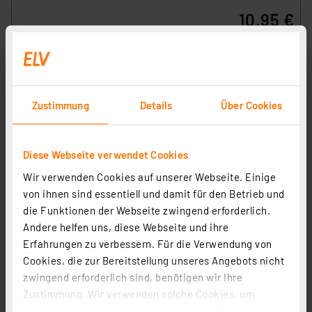
10,95 €
inkl. MwSt.
Informationen zu Versandkosten
Zustimmung
Details
Über Cookies
Diese Webseite verwendet Cookies
Wir verwenden Cookies auf unserer Webseite. Einige
von ihnen sind essentiell und damit für den Betrieb und
die Funktionen der Webseite zwingend erforderlich.
Andere helfen uns, diese Webseite und ihre
Erfahrungen zu verbessern. Für die Verwendung von
Die Bold Erweiterungsset 24V-Garten, Strang
Cookies, die zur Bereitstellung unseres Angebots nicht
Artikel-Nr. 258552
zwingend erforderlich sind, benötigen wir Ihre
34,99 €
Zustimmung. Wir verwenden solche Cookies, um
Inhalte und Anzeigen zu personalisieren, Funktionen
inkl. MwSt.