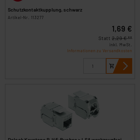
Schutzkontaktkupplung, schwarz
Artikel-Nr. 113277
1,69 €
Statt
2,29 € **
inkl. MwSt.
Informationen zu Versandkosten
Delock Keystone RJ45-Buchse > LSA werkzeugfrei