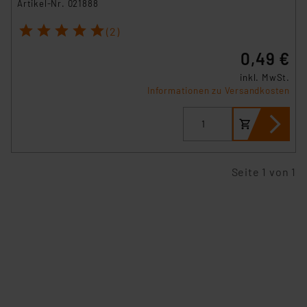
Artikel-Nr. 021888
1
2
3
4
5
(2)
0,49 €
inkl. MwSt.
Informationen zu Versandkosten
Seite 1 von 1