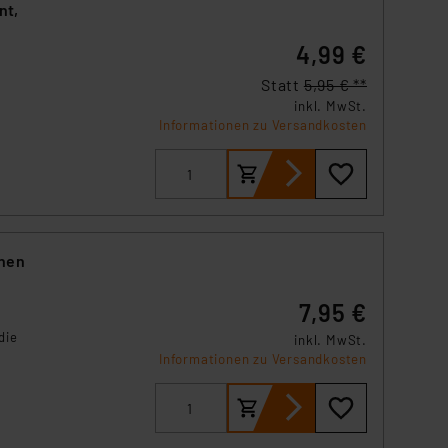
nt,
4,99 €
Statt
5,95 € **
inkl. MwSt.
Informationen zu Versandkosten
nnen
7,95 €
die
inkl. MwSt.
Informationen zu Versandkosten