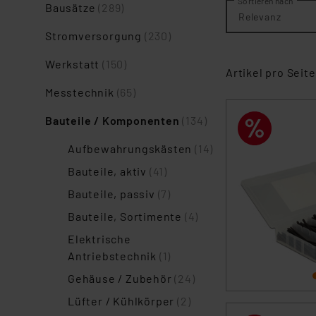
Sortieren nach
Bausätze
(289)
Relevanz
Stromversorgung
(230)
Werkstatt
(150)
Artikel pro Seite
Messtechnik
(65)
Bauteile / Komponenten
(134)
Aufbewahrungskästen
(14)
Bauteile, aktiv
(41)
Bauteile, passiv
(7)
Bauteile, Sortimente
(4)
Elektrische
Antriebstechnik
(1)
Gehäuse / Zubehör
(24)
Lüfter / Kühlkörper
(2)