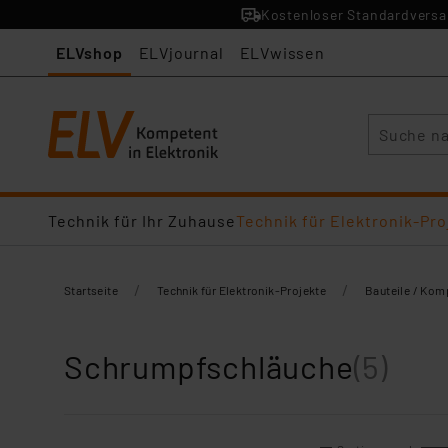
Kostenloser Standardversan
ELVshop
ELVjournal
ELVwissen
Suche
Technik für Ihr Zuhause
Technik für Elektronik-Pro
/
/
Startseite
Technik für Elektronik-Projekte
Bauteile / Ko
Schrumpfschläuche
(5)