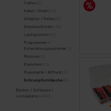
Trafos
(2)
Kabel / Draht
(13)
Schalter / Relais
(3)
Steckverbinder
(10)
Lautsprecher
(2)
Programmer /
Entwicklungssysteme
(1)
Motoren
(1)
Klemmen
(11)
Pneumatik / Allfluid
(1)
Schrumpfschläuche
(5)
Bücher / Software /
Lernpakete
(4081)