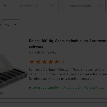
Bewertung
Einsatzbereich
:
Delock 100-tlg. Schrumpfschlauch-Sortiment
schwarz
Artikel-Nr. 122747
1
2
3
4
5
(1)
Schrumpfschlauch-Set zum Fixieren oder Isolieren
Kabeln. Durch die große Auswahl an verschiedenen
Durchmessern ist es universell einsetzbar.
sofort versandfertig - Lieferzeit: 1-2 Werktage²