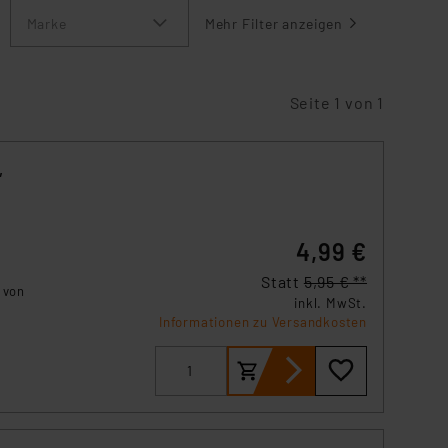
Marke
Mehr Filter anzeigen
Seite 1 von 1
,
4,99 €
Statt
5,95 € **
 von
inkl. MwSt.
Informationen zu Versandkosten