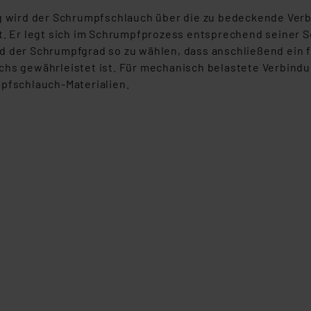
g wird der Schrumpfschlauch über die zu bedeckende Verb
. Er legt sich im Schrumpfprozess entsprechend seiner Sc
 der Schrumpfgrad so zu wählen, dass anschließend ein fe
hs gewährleistet ist. Für mechanisch belastete Verbindu
pfschlauch-Materialien.