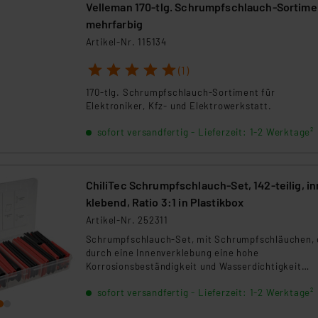
Velleman 170-tlg. Schrumpfschlauch-Sortime
mehrfarbig
Artikel-Nr. 115134
1
2
3
4
5
(1)
170-tlg. Schrumpfschlauch-Sortiment für
Elektroniker, Kfz- und Elektrowerkstatt.
sofort versandfertig - Lieferzeit: 1-2 Werktage²
ChiliTec Schrumpfschlauch-Set, 142-teilig, i
klebend, Ratio 3:1 in Plastikbox
Artikel-Nr. 252311
Schrumpfschlauch-Set, mit Schrumpfschläuchen, 
durch eine Innenverklebung eine hohe
Korrosionsbeständigkeit und Wasserdichtigkeit
aufweisen.
sofort versandfertig - Lieferzeit: 1-2 Werktage²