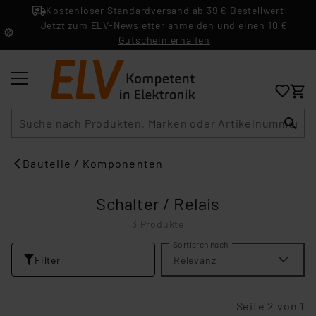
Kostenloser Standardversand ab 39 € Bestellwert
Jetzt zum ELV-Newsletter anmelden und einen 10 €
Gutschein erhalten
Suche
Bauteile / Komponenten
Schalter / Relais
3 Produkte
Sortieren nach
Filter
Relevanz
Seite 2 von 1