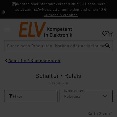
Kostenloser Standardversand ab 39 € Bestellwert
Jetzt zum ELV-Newsletter anmelden und einen 10 €
Gutschein erhalten
Suche
Bauteile / Komponenten
Schalter / Relais
3 Produkte
Sortieren nach
Filter
Relevanz
Seite 2 von 1