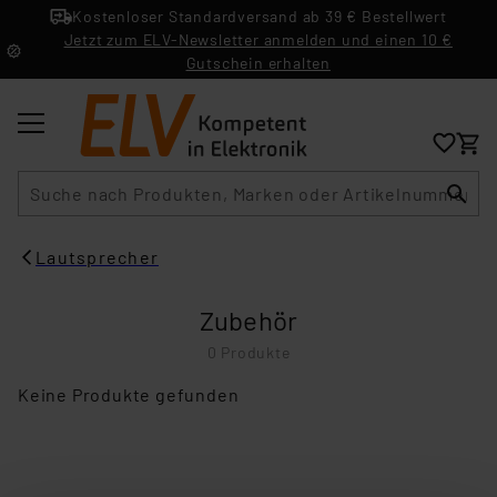
Kostenloser Standardversand ab 39 € Bestellwert
Jetzt zum ELV-Newsletter anmelden und einen 10 €
Gutschein erhalten
Suche
Lautsprecher
Zubehör
0 Produkte
Keine Produkte gefunden