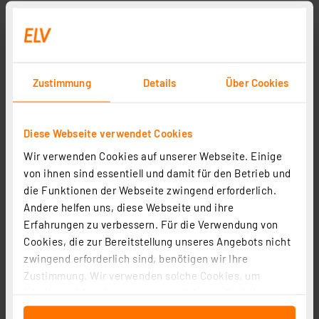
Zustimmung
Details
Über Cookies
Diese Webseite verwendet Cookies
Wir verwenden Cookies auf unserer Webseite. Einige
von ihnen sind essentiell und damit für den Betrieb und
die Funktionen der Webseite zwingend erforderlich.
Andere helfen uns, diese Webseite und ihre
Erfahrungen zu verbessern. Für die Verwendung von
Cookies, die zur Bereitstellung unseres Angebots nicht
zwingend erforderlich sind, benötigen wir Ihre
Zustimmung. Wir verwenden solche Cookies, um
Inhalte und Anzeigen zu personalisieren, Funktionen
für soziale Medien anbieten zu können und die Zugriffe