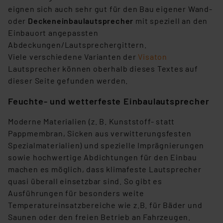
eignen sich auch sehr gut für den Bau eigener Wand-
oder
Deckeneinbaulautsprecher
mit speziell an den
Einbauort angepassten
Abdeckungen/Lautsprechergittern.
Viele verschiedene Varianten der
Visaton
Lautsprecher können oberhalb dieses Textes auf
dieser Seite gefunden werden.
Feuchte- und wetterfeste Einbaulautsprecher
Moderne Materialien (z. B. Kunststoff- statt
Pappmembran, Sicken aus verwitterungsfesten
Spezialmaterialien) und spezielle Imprägnierungen
sowie hochwertige Abdichtungen für den Einbau
machen es möglich, dass klimafeste Lautsprecher
quasi überall einsetzbar sind. So gibt es
Ausführungen für besonders weite
Temperatureinsatzbereiche wie z.B. für Bäder und
Saunen oder den freien Betrieb an Fahrzeugen.