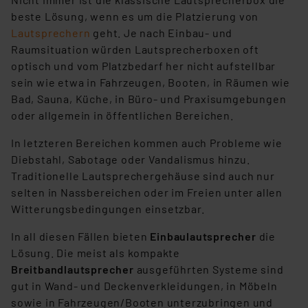
beste Lösung, wenn es um die Platzierung von
Lautsprechern
geht. Je nach Einbau- und
Raumsituation würden Lautsprecherboxen oft
optisch und vom Platzbedarf her nicht aufstellbar
sein wie etwa in Fahrzeugen, Booten, in Räumen wie
Bad, Sauna, Küche, in Büro- und Praxisumgebungen
oder allgemein in öffentlichen Bereichen.
In letzteren Bereichen kommen auch Probleme wie
Diebstahl, Sabotage oder Vandalismus hinzu.
Traditionelle Lautsprechergehäuse sind auch nur
selten in Nassbereichen oder im Freien unter allen
Witterungsbedingungen einsetzbar.
In all diesen Fällen bieten
Einbaulautsprecher
die
Lösung. Die meist als kompakte
Breitbandlautsprecher
ausgeführten Systeme sind
gut in Wand- und Deckenverkleidungen, in Möbeln
sowie in Fahrzeugen/Booten unterzubringen und