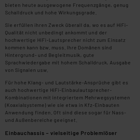
bieten heute ausgewogene Frequenzgänge, genug
Schalldruck und hohe Wirkungsgrade.
Sie erfüllen ihren Zweck überall da, wo es auf HiFi-
Qualität nicht unbedingt ankommt und der
hochwertige HiFi-Lautsprecher nicht zum Einsatz
kommen kann bzw. muss. Ihre Domänen sind
Hintergrund- und Begleitmusik, gute
Sprachwiedergabe mit hohem Schalldruck, Ausgabe
von Signalen usw.
Für hohe Klang- und Lautstärke-Ansprüche gibt es
auch hochwertige HiFi-Einbaulautsprecher-
Kombinationen mit integriertem Mehrwegsystemen
(Koaxialsysteme) wie sie etwa in Kfz-Einbauten
Anwendung finden. Oft sind diese sogar für Nass-
und Außenbereiche geeignet.
Einbauchassis – vielseitige Problemlöser