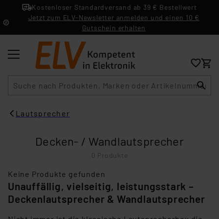
Kostenloser Standardversand ab 39 € Bestellwert
Jetzt zum ELV-Newsletter anmelden und einen 10 €
Gutschein erhalten
Suche
Lautsprecher
Decken- / Wandlautsprecher
0 Produkte
Keine Produkte gefunden
Unauffällig, vielseitig, leistungsstark –
Deckenlautsprecher & Wandlautsprecher
Nicht immer ist die klassische Lautsprecherbox die