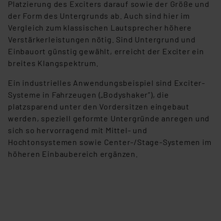
Platzierung des Exciters darauf sowie der Größe und
der Form des Untergrunds ab. Auch sind hier im
Vergleich zum klassischen Lautsprecher höhere
Verstärkerleistungen nötig. Sind Untergrund und
Einbauort günstig gewählt, erreicht der Exciter ein
breites Klangspektrum.
Ein industrielles Anwendungsbeispiel sind Exciter-
Systeme in Fahrzeugen („Bodyshaker”), die
platzsparend unter den Vordersitzen eingebaut
werden, speziell geformte Untergründe anregen und
sich so hervorragend mit Mittel- und
Hochtonsystemen sowie Center-/Stage-Systemen im
höheren Einbaubereich ergänzen.