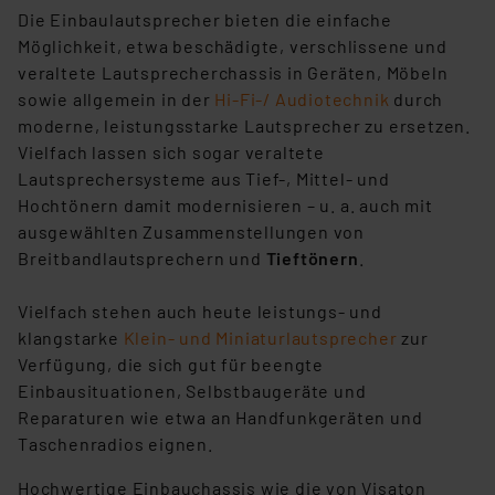
Die Einbaulautsprecher bieten die einfache
Möglichkeit, etwa beschädigte, verschlissene und
veraltete Lautsprecherchassis in Geräten, Möbeln
sowie allgemein in der
Hi-Fi-/ Audiotechnik
durch
moderne, leistungsstarke Lautsprecher zu ersetzen.
Vielfach lassen sich sogar veraltete
Lautsprechersysteme aus Tief-, Mittel- und
Hochtönern damit modernisieren – u. a. auch mit
ausgewählten Zusammenstellungen von
Breitbandlautsprechern und
Tieftönern
.
Vielfach stehen auch heute leistungs- und
klangstarke
Klein- und Miniaturlautsprecher
zur
Verfügung, die sich gut für beengte
Einbausituationen, Selbstbaugeräte und
Reparaturen wie etwa an Handfunkgeräten und
Taschenradios eignen.
Hochwertige Einbauchassis wie die von Visaton