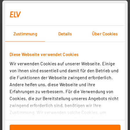
Zustimmung
Details
Über Cookies
Diese Webseite verwendet Cookies
Wir verwenden Cookies auf unserer Webseite. Einige
von ihnen sind essentiell und damit für den Betrieb und
die Funktionen der Webseite zwingend erforderlich.
Andere helfen uns, diese Webseite und ihre
Erfahrungen zu verbessern. Für die Verwendung von
Cookies, die zur Bereitstellung unseres Angebots nicht
zwingend erforderlich sind, benötigen wir Ihre
Zustimmung. Wir verwenden solche Cookies, um
Inhalte und Anzeigen zu personalisieren, Funktionen
für soziale Medien anbieten zu können und die Zugriffe