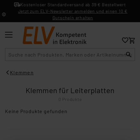
Kostenloser Standardversand ab 39 € Bestellwert
Jetzt zum ELV-Newsletter anmelden und einen 10 €
Gutschein erhalten
Suche
Klemmen
Klemmen für Leiterplatten
0 Produkte
Keine Produkte gefunden