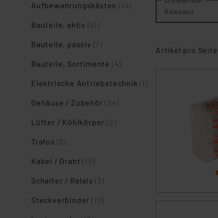
Sortieren nach
Aufbewahrungskästen
(14)
Relevanz
Bauteile, aktiv
(41)
Bauteile, passiv
(7)
Artikel pro Seite
Bauteile, Sortimente
(4)
Elektrische Antriebstechnik
(1)
Gehäuse / Zubehör
(24)
Lüfter / Kühlkörper
(2)
Trafos
(2)
Kabel / Draht
(13)
Schalter / Relais
(3)
Steckverbinder
(10)