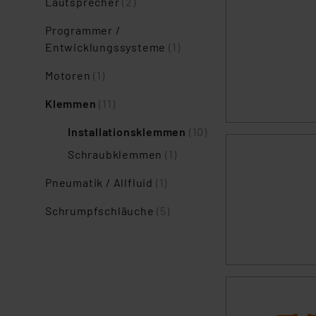
Lautsprecher
(2)
Programmer /
Entwicklungssysteme
(1)
Motoren
(1)
Klemmen
(11)
Installationsklemmen
(10)
Schraubklemmen
(1)
Pneumatik / Allfluid
(1)
Schrumpfschläuche
(5)