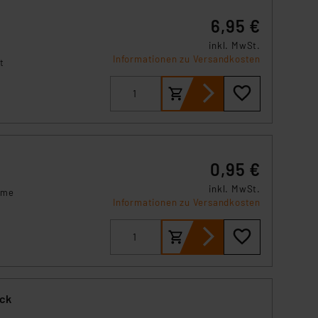
6,95 €
inkl. MwSt.
Informationen zu Versandkosten
t
4,0
0 cm
ab
bel
0,95 €
inkl. MwSt.
mme
Informationen zu Versandkosten
ick