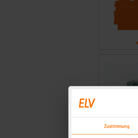
Zustimmung