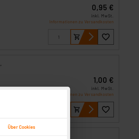
0,95 €
inkl. MwSt.
Informationen zu Versandkosten
,
1,00 €
e-
inkl. MwSt.
Informationen zu Versandkosten
Über Cookies