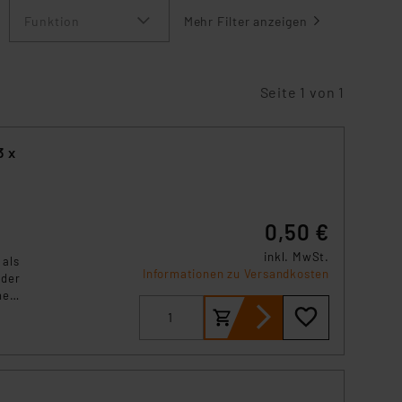
Funktion
Mehr Filter anzeigen
Seite 1 von 1
3 x
0,50 €
inkl. MwSt.
 als
Informationen zu Versandkosten
 der
ne