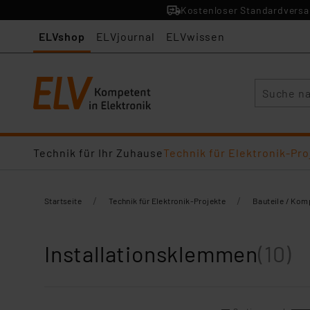
Kostenloser Standardversan
ELVshop
ELVjournal
ELVwissen
Suche
Technik für Ihr Zuhause
Technik für Elektronik-Pro
/
/
Startseite
Technik für Elektronik-Projekte
Bauteile / Ko
Installationsklemmen
(10)