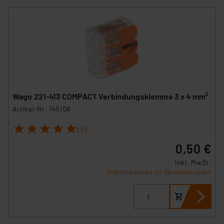
Wago 221-413 COMPACT Verbindungsklemme 3 x 4 mm²
Artikel-Nr. 145106
1
2
3
4
5
(3)
0,50 €
inkl. MwSt.
Informationen zu Versandkosten