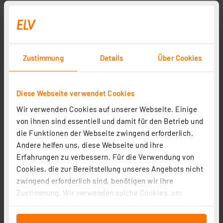
Zustimmung
Details
Über Cookies
Diese Webseite verwendet Cookies
Wir verwenden Cookies auf unserer Webseite. Einige
von ihnen sind essentiell und damit für den Betrieb und
die Funktionen der Webseite zwingend erforderlich.
Andere helfen uns, diese Webseite und ihre
Erfahrungen zu verbessern. Für die Verwendung von
Cookies, die zur Bereitstellung unseres Angebots nicht
zwingend erforderlich sind, benötigen wir Ihre
Zustimmung. Wir verwenden solche Cookies, um
Inhalte und Anzeigen zu personalisieren, Funktionen
für soziale Medien anbieten zu können und die Zugriffe