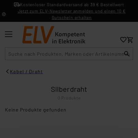
Kostenloser Standardversand ab 39 € Bestellwert
Jetzt zum ELV-Newsletter anmelden und einen 10 €
Gutschein erhalten
Suche
Kabel / Draht
Silberdraht
0 Produkte
Keine Produkte gefunden