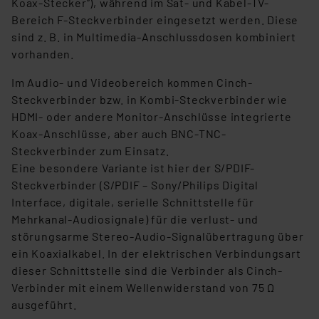
Koax-Stecker”), während im Sat- und Kabel-TV-
Bereich F-Steckverbinder eingesetzt werden. Diese
sind z. B. in Multimedia-Anschlussdosen kombiniert
vorhanden.
Im Audio- und Videobereich kommen Cinch-
Steckverbinder bzw. in Kombi-Steckverbinder wie
HDMI- oder andere Monitor-Anschlüsse integrierte
Koax-Anschlüsse, aber auch BNC-TNC-
Steckverbinder zum Einsatz.
Eine besondere Variante ist hier der S/PDIF-
Steckverbinder (S/PDIF – Sony/Philips Digital
Interface, digitale, serielle Schnittstelle für
Mehrkanal-Audiosignale) für die verlust- und
störungsarme Stereo-Audio-Signalübertragung über
ein Koaxialkabel. In der elektrischen Verbindungsart
dieser Schnittstelle sind die Verbinder als Cinch-
Verbinder mit einem Wellenwiderstand von 75 Ω
ausgeführt.