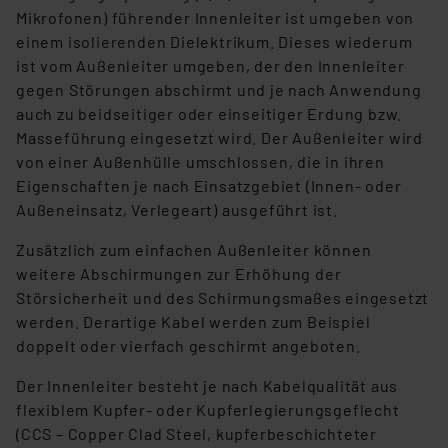
Mikrofonen) führender Innenleiter ist umgeben von
einem isolierenden Dielektrikum. Dieses wiederum
ist vom Außenleiter umgeben, der den Innenleiter
gegen Störungen abschirmt und je nach Anwendung
auch zu beidseitiger oder einseitiger Erdung bzw.
Masseführung eingesetzt wird. Der Außenleiter wird
von einer Außenhülle umschlossen, die in ihren
Eigenschaften je nach Einsatzgebiet (Innen- oder
Außeneinsatz, Verlegeart) ausgeführt ist.
Zusätzlich zum einfachen Außenleiter können
weitere Abschirmungen zur Erhöhung der
Störsicherheit und des Schirmungsmaßes eingesetzt
werden. Derartige Kabel werden zum Beispiel
doppelt oder vierfach geschirmt angeboten.
Der Innenleiter besteht je nach Kabelqualität aus
flexiblem Kupfer- oder Kupferlegierungsgeflecht
(CCS – Copper Clad Steel, kupferbeschichteter