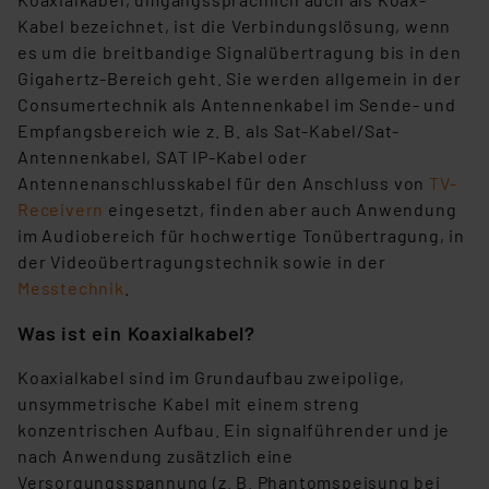
Kabel bezeichnet, ist die Verbindungslösung, wenn
es um die breitbandige Signalübertragung bis in den
Gigahertz-Bereich geht. Sie werden allgemein in der
Consumertechnik als Antennenkabel im Sende- und
Empfangsbereich wie z. B. als Sat-Kabel/Sat-
Antennenkabel, SAT IP-Kabel oder
Antennenanschlusskabel für den Anschluss von
TV-
Receivern
eingesetzt, finden aber auch Anwendung
im Audiobereich für hochwertige Tonübertragung, in
der Videoübertragungstechnik sowie in der
Messtechnik
.
Was ist ein Koaxialkabel?
Koaxialkabel sind im Grundaufbau zweipolige,
unsymmetrische Kabel mit einem streng
konzentrischen Aufbau. Ein signalführender und je
nach Anwendung zusätzlich eine
Versorgungsspannung (z. B. Phantomspeisung bei