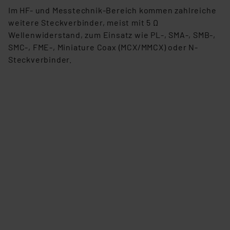
Im HF- und Messtechnik-Bereich kommen zahlreiche
weitere Steckverbinder, meist mit 5 Ω
Wellenwiderstand, zum Einsatz wie PL-, SMA-, SMB-,
SMC-, FME-, Miniature Coax (MCX/MMCX) oder N-
Steckverbinder.