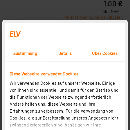
1,00 €
inkl. MwSt.
Informationen zu Versandkosten
Zustimmung
Details
Über Cookies
Lötstifte, Durchmesser 1 mm (100 Stk.)
Artikel-Nr. 001257
1,95 €
Diese Webseite verwendet Cookies
inkl. MwSt.
Wir verwenden Cookies auf unserer Webseite. Einige
Informationen zu Versandkosten
von ihnen sind essentiell und damit für den Betrieb und
die Funktionen der Webseite zwingend erforderlich.
Andere helfen uns, diese Webseite und ihre
Erfahrungen zu verbessern. Für die Verwendung von
Cookies, die zur Bereitstellung unseres Angebots nicht
zwingend erforderlich sind, benötigen wir Ihre