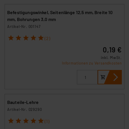
Befestigungswinkel, Seitenlänge 12,5 mm, Breite 10
mm, Bohrungen 3,0 mm
Artikel-Nr. 001147
1
2
3
4
5
(2)
0,19 €
inkl. MwSt.
Informationen zu Versandkosten
Bauteile-Lehre
Artikel-Nr. 029290
1
2
3
4
5
(1)