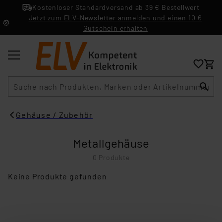
Kostenloser Standardversand ab 39 € Bestellwert
Jetzt zum ELV-Newsletter anmelden und einen 10 €
Gutschein erhalten
Suche
Gehäuse / Zubehör
Metallgehäuse
0 Produkte
Keine Produkte gefunden