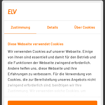
Zustimmung
Details
Über Cookies
Diese Webseite verwendet Cookies
Wir verwenden Cookies auf unserer Webseite. Einige
von ihnen sind essentiell und damit für den Betrieb und
die Funktionen der Webseite zwingend erforderlich.
Andere helfen uns, diese Webseite und ihre
Erfahrungen zu verbessern. Für die Verwendung von
Cookies, die zur Bereitstellung unseres Angebots nicht
zwingend erforderlich sind, benötigen wir Ihre
Zustimmung. Wir verwenden solche Cookies, um
Inhalte und Anzeigen zu personalisieren, Funktionen
für soziale Medien anbieten zu können und die Zugriffe