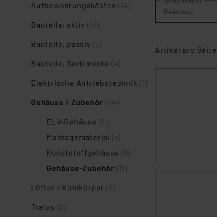
Sortieren nach
Aufbewahrungskästen
(14)
Relevanz
Bauteile, aktiv
(41)
Bauteile, passiv
(7)
Artikel pro Seite
Bauteile, Sortimente
(4)
Elektrische Antriebstechnik
(1)
Gehäuse / Zubehör
(24)
ELV-Gehäuse
(2)
Montagematerial
(5)
Kunststoffgehäuse
(6)
Gehäuse-Zubehör
(11)
Lüfter / Kühlkörper
(2)
Trafos
(2)