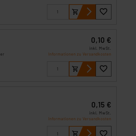
0,10 €
inkl. MwSt.
rer
Informationen zu Versandkosten
0,15 €
inkl. MwSt.
Informationen zu Versandkosten