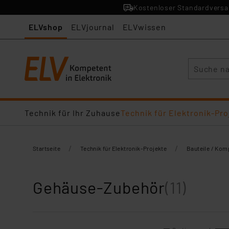
Kostenloser Standardversan
ELVshop
ELVjournal
ELVwissen
Suche
Technik für Ihr Zuhause
Technik für Elektronik-Pro
/
/
Startseite
Technik für Elektronik-Projekte
Bauteile / Ko
Gehäuse-Zubehör
(11)