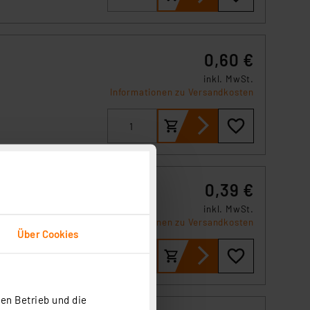
0,60 €
inkl. MwSt.
Informationen zu Versandkosten
0,39 €
inkl. MwSt.
Informationen zu Versandkosten
Über Cookies
en Betrieb und die