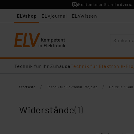
Kostenloser Standardversan
ELVshop
ELVjournal
ELVwissen
Suche
Technik für Ihr Zuhause
Technik für Elektronik-Pro
/
/
Startseite
Technik für Elektronik-Projekte
Bauteile / Ko
Widerstände
(1)