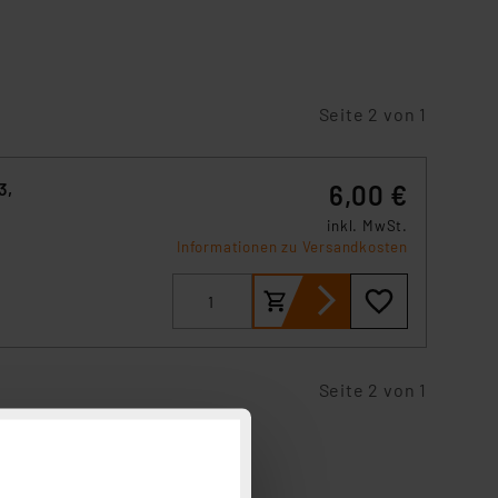
Seite 2 von 1
3,
6,00 €
inkl. MwSt.
Informationen zu Versandkosten
Seite 2 von 1