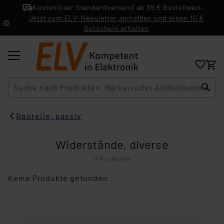
Kostenloser Standardversand ab 39 € Bestellwert
Jetzt zum ELV-Newsletter anmelden und einen 10 €
Gutschein erhalten
Suche
Bauteile, passiv
Widerstände, diverse
0 Produkte
Keine Produkte gefunden