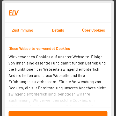
Zustimmung
Details
Über Cookies
Diese Webseite verwendet Cookies
Wir verwenden Cookies auf unserer Webseite. Einige
von ihnen sind essentiell und damit für den Betrieb und
die Funktionen der Webseite zwingend erforderlich.
Andere helfen uns, diese Webseite und ihre
Erfahrungen zu verbessern. Für die Verwendung von
Cookies, die zur Bereitstellung unseres Angebots nicht
zwingend erforderlich sind, benötigen wir Ihre
Zustimmung. Wir verwenden solche Cookies, um
Inhalte und Anzeigen zu personalisieren, Funktionen
für soziale Medien anbieten zu können und die Zugriffe