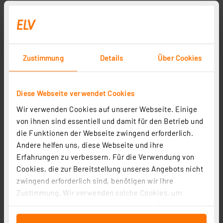
Zustimmung
Details
Über Cookies
Diese Webseite verwendet Cookies
Wir verwenden Cookies auf unserer Webseite. Einige
von ihnen sind essentiell und damit für den Betrieb und
die Funktionen der Webseite zwingend erforderlich.
Andere helfen uns, diese Webseite und ihre
Erfahrungen zu verbessern. Für die Verwendung von
Cookies, die zur Bereitstellung unseres Angebots nicht
zwingend erforderlich sind, benötigen wir Ihre
Zustimmung. Wir verwenden solche Cookies, um
Inhalte und Anzeigen zu personalisieren, Funktionen
für soziale Medien anbieten zu können und die Zugriffe