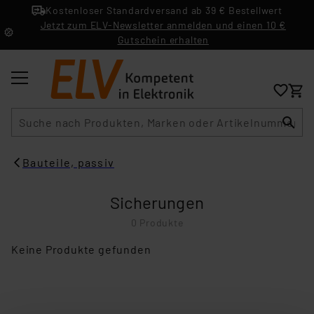
Kostenloser Standardversand ab 39 € Bestellwert
Jetzt zum ELV-Newsletter anmelden und einen 10 €
Gutschein erhalten
Suche
Bauteile, passiv
Sicherungen
0 Produkte
Keine Produkte gefunden