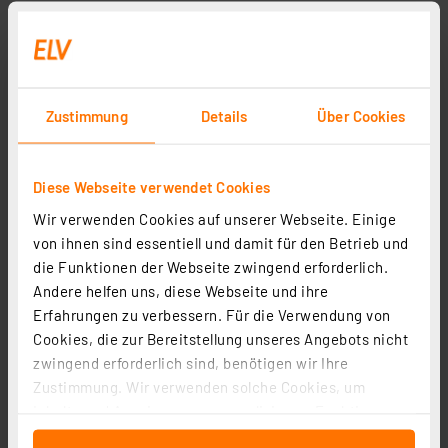
Zustimmung
Details
Über Cookies
Diese Webseite verwendet Cookies
Wir verwenden Cookies auf unserer Webseite. Einige
von ihnen sind essentiell und damit für den Betrieb und
die Funktionen der Webseite zwingend erforderlich.
Andere helfen uns, diese Webseite und ihre
Erfahrungen zu verbessern. Für die Verwendung von
Cookies, die zur Bereitstellung unseres Angebots nicht
zwingend erforderlich sind, benötigen wir Ihre
Zustimmung. Wir verwenden solche Cookies, um
Inhalte und Anzeigen zu personalisieren, Funktionen
für soziale Medien anbieten zu können und die Zugriffe