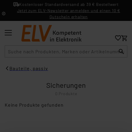
Kostenloser Standardversand ab 39 € Bestellwert
Jetzt zum ELV-Newsletter anmelden und einen 10 €
Gutschein erhalten
Suche
Bauteile, passiv
Sicherungen
0 Produkte
Keine Produkte gefunden