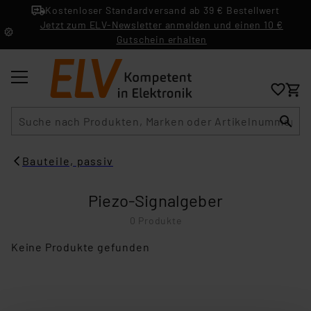
Kostenloser Standardversand ab 39 € Bestellwert
Jetzt zum ELV-Newsletter anmelden und einen 10 €
Gutschein erhalten
Suche
Bauteile, passiv
Piezo-Signalgeber
0 Produkte
Keine Produkte gefunden