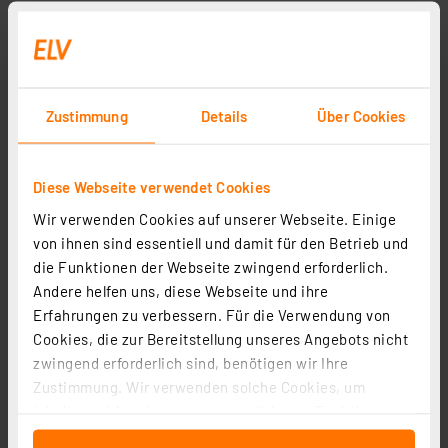
Zustimmung
Details
Über Cookies
Diese Webseite verwendet Cookies
Wir verwenden Cookies auf unserer Webseite. Einige
von ihnen sind essentiell und damit für den Betrieb und
die Funktionen der Webseite zwingend erforderlich.
Andere helfen uns, diese Webseite und ihre
Erfahrungen zu verbessern. Für die Verwendung von
Cookies, die zur Bereitstellung unseres Angebots nicht
zwingend erforderlich sind, benötigen wir Ihre
Zustimmung. Wir verwenden solche Cookies, um
Inhalte und Anzeigen zu personalisieren, Funktionen
für soziale Medien anbieten zu können und die Zugriffe