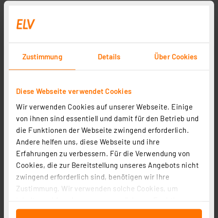
Zustimmung
Details
Über Cookies
Diese Webseite verwendet Cookies
Wir verwenden Cookies auf unserer Webseite. Einige
von ihnen sind essentiell und damit für den Betrieb und
die Funktionen der Webseite zwingend erforderlich.
Andere helfen uns, diese Webseite und ihre
Erfahrungen zu verbessern. Für die Verwendung von
Cookies, die zur Bereitstellung unseres Angebots nicht
zwingend erforderlich sind, benötigen wir Ihre
Zustimmung. Wir verwenden solche Cookies, um
Inhalte und Anzeigen zu personalisieren, Funktionen
für soziale Medien anbieten zu können und die Zugriffe