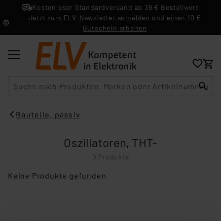
Kostenloser Standardversand ab 39 € Bestellwert
Jetzt zum ELV-Newsletter anmelden und einen 10 €
Gutschein erhalten
Suche
Bauteile, passiv
Oszillatoren, THT-
0 Produkte
Keine Produkte gefunden