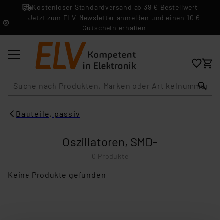
Kostenloser Standardversand ab 39 € Bestellwert
Jetzt zum ELV-Newsletter anmelden und einen 10 €
Gutschein erhalten
Suche
Bauteile, passiv
Oszillatoren, SMD-
0 Produkte
Keine Produkte gefunden