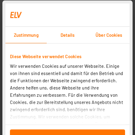
Zustimmung
Details
Über Cookies
Diese Webseite verwendet Cookies
Wir verwenden Cookies auf unserer Webseite. Einige
von ihnen sind essentiell und damit für den Betrieb und
die Funktionen der Webseite zwingend erforderlich.
Andere helfen uns, diese Webseite und ihre
Erfahrungen zu verbessern. Für die Verwendung von
Cookies, die zur Bereitstellung unseres Angebots nicht
zwingend erforderlich sind, benötigen wir Ihre
Zustimmung. Wir verwenden solche Cookies, um
Inhalte und Anzeigen zu personalisieren, Funktionen
für soziale Medien anbieten zu können und die Zugriffe