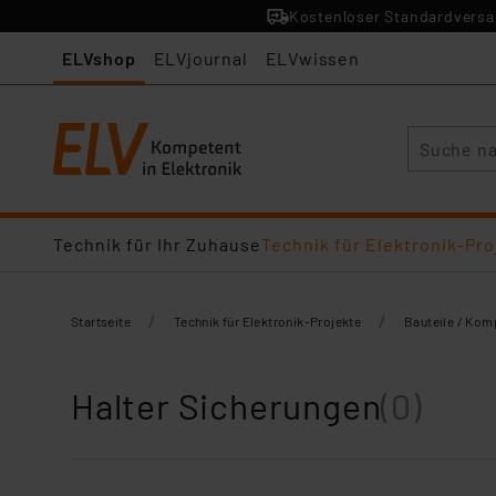
Kostenloser Standardversan
ELVshop
ELVjournal
ELVwissen
Suche
Technik für Ihr Zuhause
Technik für Elektronik-Pro
/
/
Startseite
Technik für Elektronik-Projekte
Bauteile / Ko
Halter Sicherungen
(0)