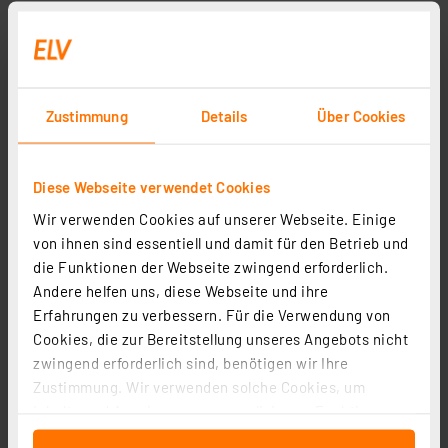
Zustimmung
Details
Über Cookies
Diese Webseite verwendet Cookies
Wir verwenden Cookies auf unserer Webseite. Einige
von ihnen sind essentiell und damit für den Betrieb und
die Funktionen der Webseite zwingend erforderlich.
Andere helfen uns, diese Webseite und ihre
Erfahrungen zu verbessern. Für die Verwendung von
Cookies, die zur Bereitstellung unseres Angebots nicht
zwingend erforderlich sind, benötigen wir Ihre
Zustimmung. Wir verwenden solche Cookies, um
Inhalte und Anzeigen zu personalisieren, Funktionen
für soziale Medien anbieten zu können und die Zugriffe