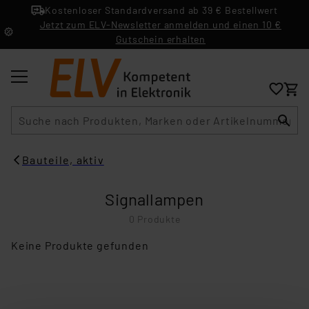
Kostenloser Standardversand ab 39 € Bestellwert
Jetzt zum ELV-Newsletter anmelden und einen 10 €
Gutschein erhalten
Suche
Bauteile, aktiv
Signallampen
0 Produkte
Keine Produkte gefunden