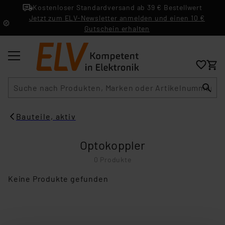
Kostenloser Standardversand ab 39 € Bestellwert
Jetzt zum ELV-Newsletter anmelden und einen 10 €
Gutschein erhalten
Suche
Bauteile, aktiv
Optokoppler
0 Produkte
Keine Produkte gefunden