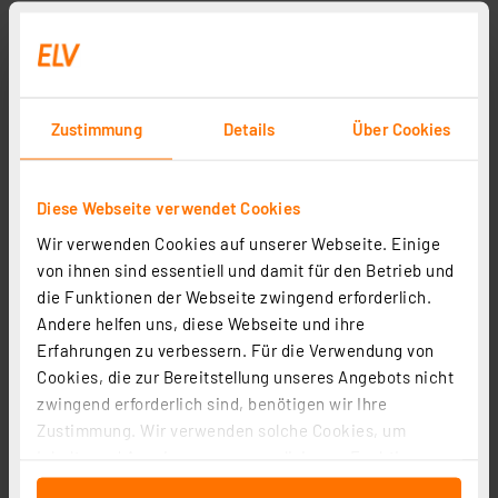
Zustimmung
Details
Über Cookies
Diese Webseite verwendet Cookies
Wir verwenden Cookies auf unserer Webseite. Einige
von ihnen sind essentiell und damit für den Betrieb und
die Funktionen der Webseite zwingend erforderlich.
Andere helfen uns, diese Webseite und ihre
Erfahrungen zu verbessern. Für die Verwendung von
Cookies, die zur Bereitstellung unseres Angebots nicht
zwingend erforderlich sind, benötigen wir Ihre
Zustimmung. Wir verwenden solche Cookies, um
Inhalte und Anzeigen zu personalisieren, Funktionen
für soziale Medien anbieten zu können und die Zugriffe