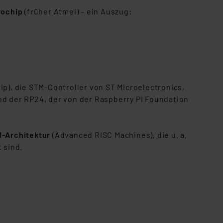
rochip
(früher Atmel) – ein Auszug:
ip), die STM-Controller von ST Microelectronics,
nd der RP24, der von der Raspberry Pi Foundation
-Architektur
(Advanced RISC Machines), die u. a.
 sind.