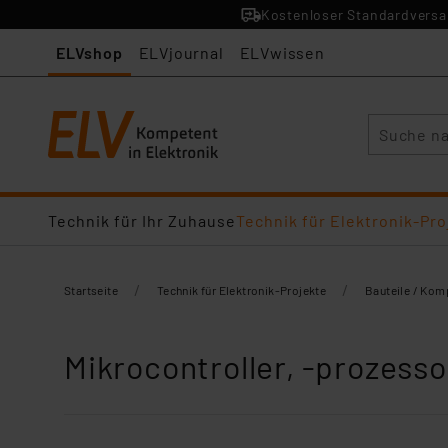
Kostenloser Standardversan
ELVshop
ELVjournal
ELVwissen
Suche
Technik für Ihr Zuhause
Technik für Elektronik-Pro
/
/
Startseite
Technik für Elektronik-Projekte
Bauteile / Ko
Mikrocontroller, -prozess