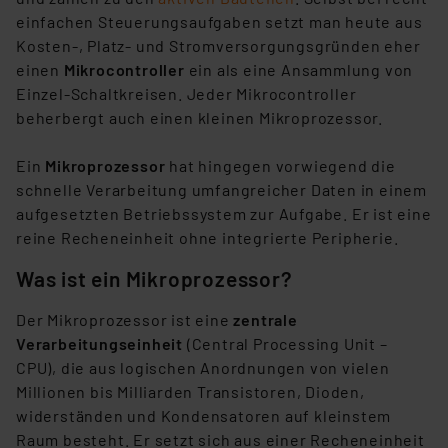
einfachen Steuerungsaufgaben setzt man heute aus
Kosten-, Platz- und Stromversorgungsgründen eher
einen
Mikrocontroller
ein als eine Ansammlung von
Einzel-Schaltkreisen. Jeder Mikrocontroller
beherbergt auch einen kleinen Mikroprozessor.
Ein
Mikroprozessor
hat hingegen vorwiegend die
schnelle Verarbeitung umfangreicher Daten in einem
aufgesetzten Betriebssystem zur Aufgabe. Er ist eine
reine Recheneinheit ohne integrierte Peripherie.
Was ist ein Mikroprozessor?
Der Mikroprozessor ist eine
zentrale
Verarbeitungseinheit
(Central Processing Unit –
CPU), die aus logischen Anordnungen von vielen
Millionen bis Milliarden Transistoren, Dioden,
widerständen und Kondensatoren auf kleinstem
Raum besteht. Er setzt sich aus einer Recheneinheit