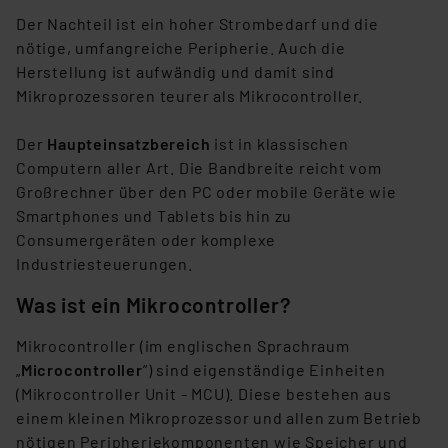
Der Nachteil ist ein hoher Strombedarf und die
nötige, umfangreiche Peripherie. Auch die
Herstellung ist aufwändig und damit sind
Mikroprozessoren teurer als Mikrocontroller.
Der
Haupteinsatzbereich
ist in klassischen
Computern aller Art. Die Bandbreite reicht vom
Großrechner über den PC oder mobile Geräte wie
Smartphones und Tablets bis hin zu
Consumergeräten oder komplexe
Industriesteuerungen.
Was ist ein Mikrocontroller?
Mikrocontroller (im englischen Sprachraum
„
Microcontroller
”) sind eigenständige Einheiten
(Mikrocontroller Unit - MCU). Diese bestehen aus
einem kleinen Mikroprozessor und allen zum Betrieb
nötigen Peripheriekomponenten wie Speicher und