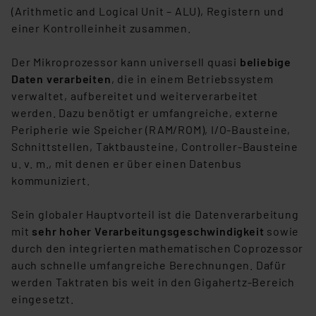
(Arithmetic and Logical Unit – ALU), Registern und
einer Kontrolleinheit zusammen.
Der Mikroprozessor kann universell quasi
beliebige
Daten verarbeiten
, die in einem Betriebssystem
verwaltet, aufbereitet und weiterverarbeitet
werden. Dazu benötigt er umfangreiche, externe
Peripherie wie Speicher (RAM/ROM), I/O-Bausteine,
Schnittstellen, Taktbausteine, Controller-Bausteine
u. v. m., mit denen er über einen Datenbus
kommuniziert.
Sein globaler Hauptvorteil ist die Datenverarbeitung
mit
sehr hoher Verarbeitungsgeschwindigkeit
sowie
durch den integrierten mathematischen Coprozessor
auch schnelle umfangreiche Berechnungen. Dafür
werden Taktraten bis weit in den Gigahertz-Bereich
eingesetzt.