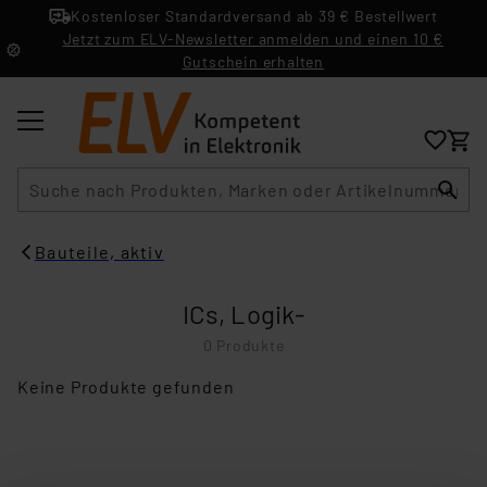
Kostenloser Standardversand ab 39 € Bestellwert
Jetzt zum ELV-Newsletter anmelden und einen 10 €
Gutschein erhalten
Suche
Bauteile, aktiv
ICs, Logik-
0 Produkte
Keine Produkte gefunden