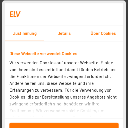
Zustimmung
Details
Über Cookies
Diese Webseite verwendet Cookies
Wir verwenden Cookies auf unserer Webseite. Einige
von ihnen sind essentiell und damit für den Betrieb und
die Funktionen der Webseite zwingend erforderlich.
Andere helfen uns, diese Webseite und ihre
Erfahrungen zu verbessern. Für die Verwendung von
Cookies, die zur Bereitstellung unseres Angebots nicht
zwingend erforderlich sind, benötigen wir Ihre
Zustimmung. Wir verwenden solche Cookies, um
Inhalte und Anzeigen zu personalisieren, Funktionen
für soziale Medien anbieten zu können und die Zugriffe