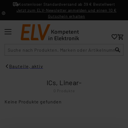
Kostenloser Standardversand ab 39 € Bestellwert
Jetzt zum ELV-Newsletter anmelden und einen 10 €
Gutschein erhalten
Suche
Bauteile, aktiv
ICs, Linear-
0 Produkte
Keine Produkte gefunden