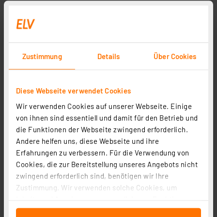
Zustimmung
Details
Über Cookies
Diese Webseite verwendet Cookies
Wir verwenden Cookies auf unserer Webseite. Einige
von ihnen sind essentiell und damit für den Betrieb und
die Funktionen der Webseite zwingend erforderlich.
Andere helfen uns, diese Webseite und ihre
Erfahrungen zu verbessern. Für die Verwendung von
Cookies, die zur Bereitstellung unseres Angebots nicht
zwingend erforderlich sind, benötigen wir Ihre
Zustimmung. Wir verwenden solche Cookies, um
Inhalte und Anzeigen zu personalisieren, Funktionen
für soziale Medien anbieten zu können und die Zugriffe