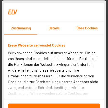
Zustimmung
Details
Über Cookies
Diese Webseite verwendet Cookies
Wir verwenden Cookies auf unserer Webseite. Einige
von ihnen sind essentiell und damit für den Betrieb und
die Funktionen der Webseite zwingend erforderlich.
Andere helfen uns, diese Webseite und ihre
Erfahrungen zu verbessern. Für die Verwendung von
Cookies, die zur Bereitstellung unseres Angebots nicht
zwingend erforderlich sind, benötigen wir Ihre
Zustimmung. Wir verwenden solche Cookies, um
Inhalte und Anzeigen zu personalisieren, Funktionen
für soziale Medien anbieten zu können und die Zugriffe