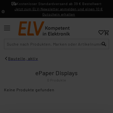
Kostenloser Standardversand ab 39 € Bestellwert
Jetzt zum ELV-Newsletter anmelden und einen 10 €
Gutschein erhalten
Suche
Bauteile, aktiv
ePaper Displays
0 Produkte
Keine Produkte gefunden