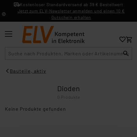
Kostenloser Standardversand ab 39 € Bestellwert
Jetzt zum ELV-Newsletter anmelden und einen 10 €
Gutschein erhalten
Suche
Bauteile, aktiv
Dioden
0 Produkte
Keine Produkte gefunden