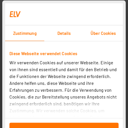
Zustimmung
Details
Über Cookies
Diese Webseite verwendet Cookies
Wir verwenden Cookies auf unserer Webseite. Einige
von ihnen sind essentiell und damit für den Betrieb und
die Funktionen der Webseite zwingend erforderlich.
Andere helfen uns, diese Webseite und ihre
Erfahrungen zu verbessern. Für die Verwendung von
Cookies, die zur Bereitstellung unseres Angebots nicht
zwingend erforderlich sind, benötigen wir Ihre
Zustimmung. Wir verwenden solche Cookies, um
Inhalte und Anzeigen zu personalisieren, Funktionen
für soziale Medien anbieten zu können und die Zugriffe