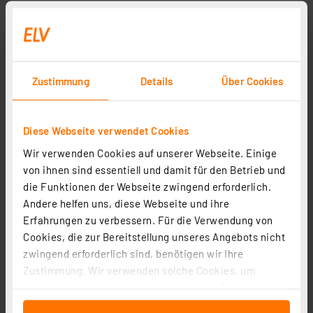
Zustimmung
Details
Über Cookies
Diese Webseite verwendet Cookies
Wir verwenden Cookies auf unserer Webseite. Einige
von ihnen sind essentiell und damit für den Betrieb und
die Funktionen der Webseite zwingend erforderlich.
Andere helfen uns, diese Webseite und ihre
Erfahrungen zu verbessern. Für die Verwendung von
Cookies, die zur Bereitstellung unseres Angebots nicht
zwingend erforderlich sind, benötigen wir Ihre
Zustimmung. Wir verwenden solche Cookies, um
Inhalte und Anzeigen zu personalisieren, Funktionen
für soziale Medien anbieten zu können und die Zugriffe