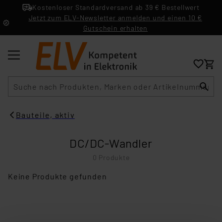
Kostenloser Standardversand ab 39 € Bestellwert
Jetzt zum ELV-Newsletter anmelden und einen 10 €
Gutschein erhalten
Suche
Bauteile, aktiv
DC/DC-Wandler
0 Produkte
Keine Produkte gefunden