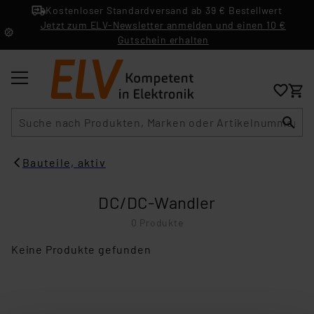
Kostenloser Standardversand ab 39 € Bestellwert
Jetzt zum ELV-Newsletter anmelden und einen 10 €
Gutschein erhalten
Suche
Bauteile, aktiv
DC/DC-Wandler
0 Produkte
Keine Produkte gefunden