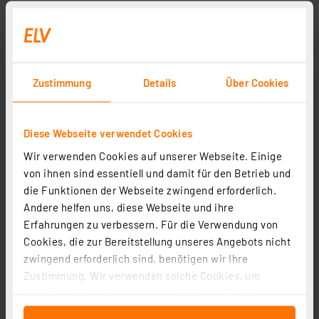
Zustimmung
Details
Über Cookies
Diese Webseite verwendet Cookies
Wir verwenden Cookies auf unserer Webseite. Einige
von ihnen sind essentiell und damit für den Betrieb und
die Funktionen der Webseite zwingend erforderlich.
Andere helfen uns, diese Webseite und ihre
Erfahrungen zu verbessern. Für die Verwendung von
Cookies, die zur Bereitstellung unseres Angebots nicht
zwingend erforderlich sind, benötigen wir Ihre
Zustimmung. Wir verwenden solche Cookies, um
Inhalte und Anzeigen zu personalisieren, Funktionen
für soziale Medien anbieten zu können und die Zugriffe